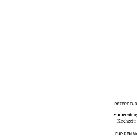
REZEPT FÜ
Vorbereitun
Kochzeit:
FÜR DEN M