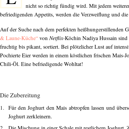
nicht so richtig fündig wird. Mit jedem weiter
befriedigenden Appetits, werden die Verzweiflung und die
Auf der Suche nach dem perfekten heißhungerstillenden Geri
& Laune-Küche“
von
Netflix
-Köchin Nadiya Hussain sind 
fruchtig bis pikant, sortiert. Bei plötzlicher Lust auf inte
Pochierte Eier werden in einem köstlichen frischen Mais-J
Chili-Öl. Eine befriedigende Wohltat!
Die Zubereitung
Für den Joghurt den Mais abtropfen lassen und übers
Joghurt zerkleinern.
Die Mischung in einer Schale mit restlichem Joghurt, Z