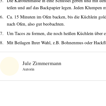
Die Karottenmasse in eine Schüssel geben und mit den 
teilen und auf das Backpapier legen. Jeden Klumpen m
Ca. 15 Minuten im Ofen backen, bis die Küchlein golde
nach Ofen, also gut beobachten.
Um Tacos zu formen, die noch heißen Küchlein über e
Mit Beilagen Ihrer Wahl, z.B. Bohnenmus oder Hackflei
Jule Zimmermann
Autorin
Abonnieren Sie unseren Newsletter
Entdecken Sie jede Woche neue schöne
Orte, handverlesene Geheimtipps und