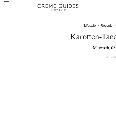
Lifestyle
Rezepte
Karotten-Tac
Mittwoch, 06
ADVE