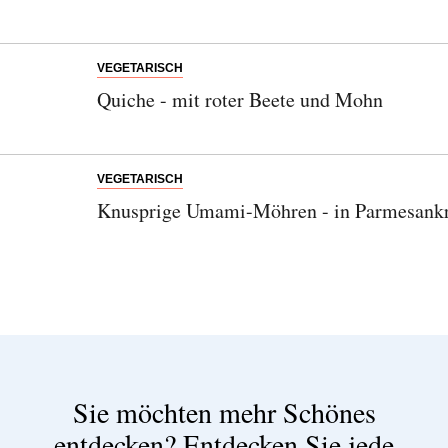
VEGETARISCH
Quiche - mit roter Beete und Mohn
VEGETARISCH
Knusprige Umami-Möhren - in Parmesankr
Sie möchten mehr Schönes
entdecken?
Entdecken Sie jede