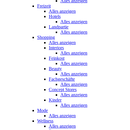
Alles anzeigen
Freizeit
Alles anzeigen
Hotels
Alles anzeigen
Landpartie
Alles anzeigen
Shopping
Alles anzeigen
Interiors
Alles anzeigen
Feinkost
Alles anzeigen
Beauty
Alles anzeigen
Fachgeschäfte
Alles anzeigen
Concept Stores
Alles anzeigen
Kinder
Alles anzeigen
Mode
Alles anzeigen
Wellness
Alles anzeigen