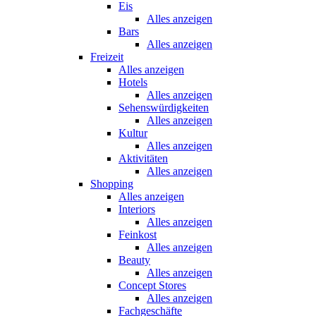
Eis
Alles anzeigen
Bars
Alles anzeigen
Freizeit
Alles anzeigen
Hotels
Alles anzeigen
Sehenswürdigkeiten
Alles anzeigen
Kultur
Alles anzeigen
Aktivitäten
Alles anzeigen
Shopping
Alles anzeigen
Interiors
Alles anzeigen
Feinkost
Alles anzeigen
Beauty
Alles anzeigen
Concept Stores
Alles anzeigen
Fachgeschäfte