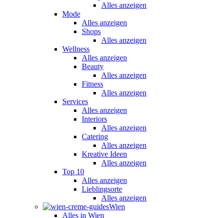
Alles anzeigen
Mode
Alles anzeigen
Shops
Alles anzeigen
Wellness
Alles anzeigen
Beauty
Alles anzeigen
Fitness
Alles anzeigen
Services
Alles anzeigen
Interiors
Alles anzeigen
Catering
Alles anzeigen
Kreative Ideen
Alles anzeigen
Top 10
Alles anzeigen
Lieblingsorte
Alles anzeigen
Wien
Alles in Wien