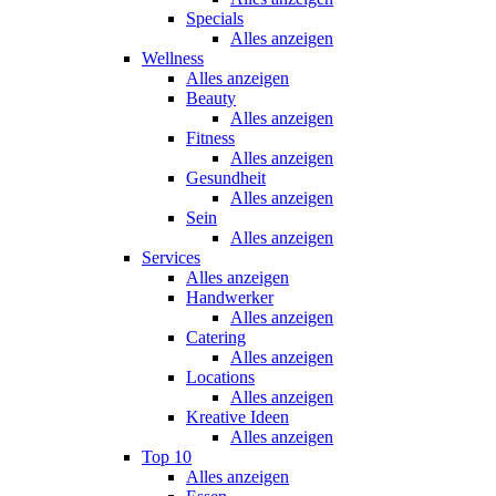
Specials
Alles anzeigen
Wellness
Alles anzeigen
Beauty
Alles anzeigen
Fitness
Alles anzeigen
Gesundheit
Alles anzeigen
Sein
Alles anzeigen
Services
Alles anzeigen
Handwerker
Alles anzeigen
Catering
Alles anzeigen
Locations
Alles anzeigen
Kreative Ideen
Alles anzeigen
Top 10
Alles anzeigen