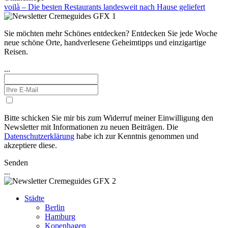
voilà – Die besten Restaurants landesweit nach Hause geliefert
Sie möchten mehr Schönes entdecken?
Entdecken Sie jede Woche
neue schöne Orte, handverlesene Geheimtipps und einzigartige
Reisen.
...
Bitte schicken Sie mir bis zum Widerruf meiner Einwilligung den
Newsletter mit Informationen zu neuen Beiträgen. Die
Datenschutzerklärung
habe ich zur Kenntnis genommen und
akzeptiere diese.
Senden
...
Städte
Berlin
Hamburg
Kopenhagen