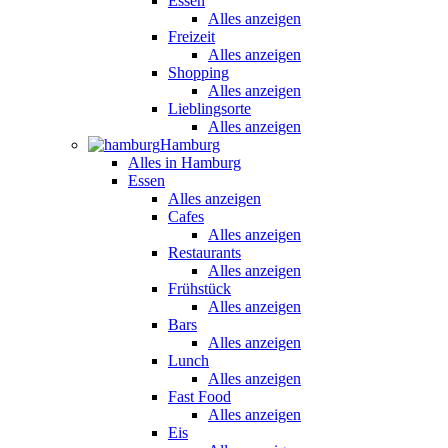
Essen
Alles anzeigen
Freizeit
Alles anzeigen
Shopping
Alles anzeigen
Lieblingsorte
Alles anzeigen
Hamburg
Alles in Hamburg
Essen
Alles anzeigen
Cafes
Alles anzeigen
Restaurants
Alles anzeigen
Frühstück
Alles anzeigen
Bars
Alles anzeigen
Lunch
Alles anzeigen
Fast Food
Alles anzeigen
Eis