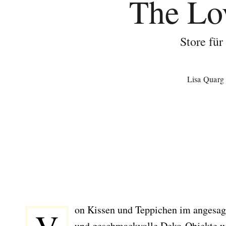
The Lo
Store fü
Lisa Quarg
on Kissen und Teppichen im angesagt
und geschmackvolle Deko-Objekte wi