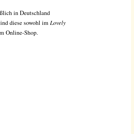
eßlich in Deutschland
 sind diese sowohl im
Lovely
rem Online-Shop.