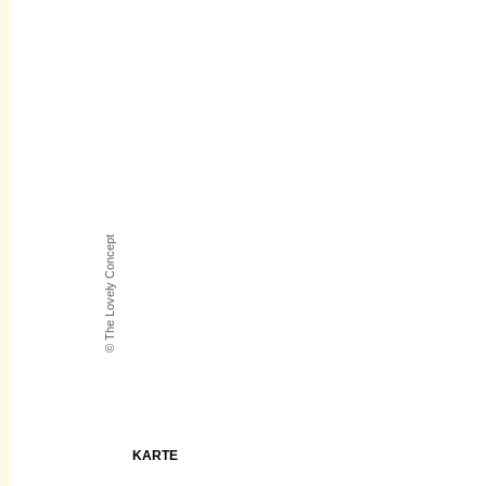
© The Lovely Concept
KARTE