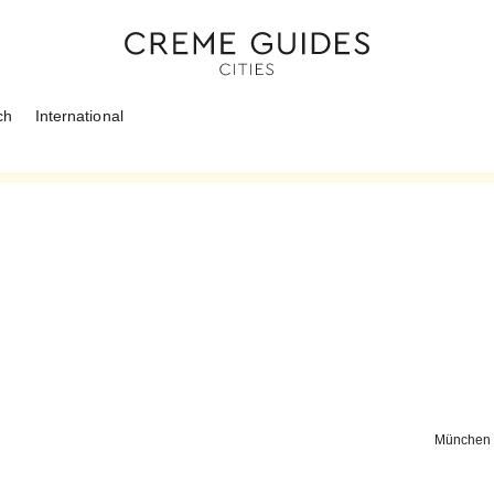
ch
International
München