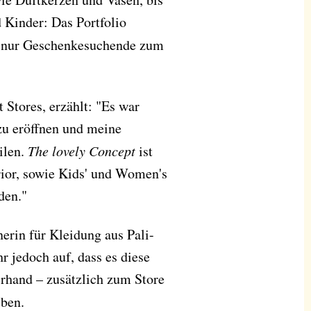
 Kinder: Das Portfolio
t nur Geschenkesuchende zum
Stores, erzählt: "Es war
u eröffnen und meine
ilen.
The lovely Concept
ist
rior, sowie Kids' und Women's
nden."
erin für Kleidung aus Pali-
r jedoch auf, dass es diese
erhand – zusätzlich zum Store
eben.