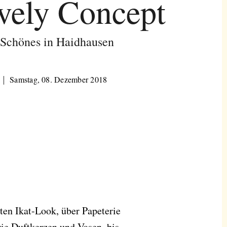
vely Concept
r Schönes in Haidhausen
Samstag, 08. Dezember 2018
en Ikat-Look, über Papeterie
e Duftkerzen und Vasen, bis