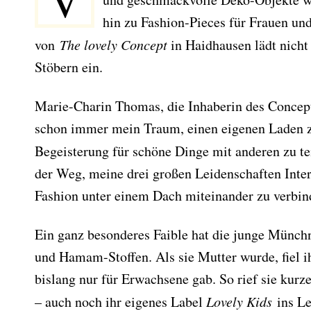
V
hin zu Fashion-Pieces für Frauen und
von
The lovely Concept
in Haidhausen lädt nich
Stöbern ein.
Marie-Charin Thomas, die Inhaberin des Concept 
schon immer mein Traum, einen eigenen Laden z
Begeisterung für schöne Dinge mit anderen zu te
der Weg, meine drei großen Leidenschaften Inte
Fashion unter einem Dach miteinander zu verbi
Ein ganz besonderes Faible hat die junge Münchn
und Hamam-Stoffen. Als sie Mutter wurde, fiel ih
bislang nur für Erwachsene gab. So rief sie kurz
– auch noch ihr eigenes Label
Lovely Kids
ins L