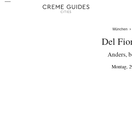
München
Del Fio
Anders, be
Montag, 2