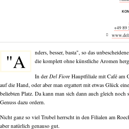
KON
+49 89
www.delf
nders, besser, basta", so das unbescheide
"A
die komplett ohne künstliche Aromen herges
In der
Del Fiore
Hauptfiliale mit Café am G
auf die Hand, oder aber man ergattert mit etwas Glück ein
beliebten Platz. Da kann man sich dann auch gleich noch 
Genuss dazu ordern.
Nicht ganz so viel Trubel herrscht in den Filialen am Roe
aber natürlich genauso gut.