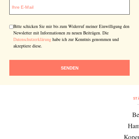
Bitte schicken Sie mir bis zum Widerruf meiner Einwilligung den
Newsletter mit Informationen zu neuen Beiträgen. Die
Datenschutzerklärung
habe ich zur Kenntnis genommen und
akzeptiere diese.
SENDEN
ST
Be
Ham
Kope