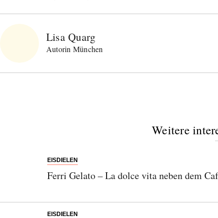
Lisa Quarg
Autorin München
Weitere inter
EISDIELEN
Ferri Gelato – La dolce vita neben dem Ca
EISDIELEN