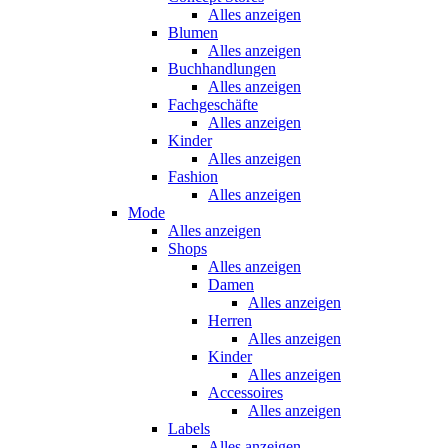
Alles anzeigen
Blumen
Alles anzeigen
Buchhandlungen
Alles anzeigen
Fachgeschäfte
Alles anzeigen
Kinder
Alles anzeigen
Fashion
Alles anzeigen
Mode
Alles anzeigen
Shops
Alles anzeigen
Damen
Alles anzeigen
Herren
Alles anzeigen
Kinder
Alles anzeigen
Accessoires
Alles anzeigen
Labels
Alles anzeigen