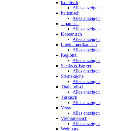
Israelisch
Alles anzeigen
Italienisch
Alles anzeigen
Japanisch
Alles anzeigen
Koreanisch
Alles anzeigen
Lateinamerikanisch
Alles anzeigen
Regional
Alles anzeigen
Steaks & Burger
Alles anzeigen
Sterneküche
Alles anzeigen
Thailändisch
Alles anzeigen
Türkisch
Alles anzeigen
Vegan
Alles anzeigen
Vietnamesisch
Alles anzeigen
Weinbars