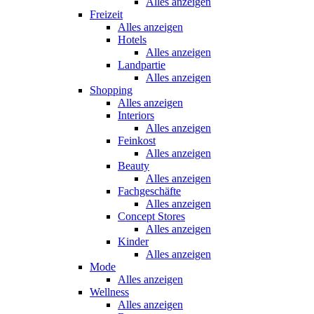
Alles anzeigen
Freizeit
Alles anzeigen
Hotels
Alles anzeigen
Landpartie
Alles anzeigen
Shopping
Alles anzeigen
Interiors
Alles anzeigen
Feinkost
Alles anzeigen
Beauty
Alles anzeigen
Fachgeschäfte
Alles anzeigen
Concept Stores
Alles anzeigen
Kinder
Alles anzeigen
Mode
Alles anzeigen
Wellness
Alles anzeigen