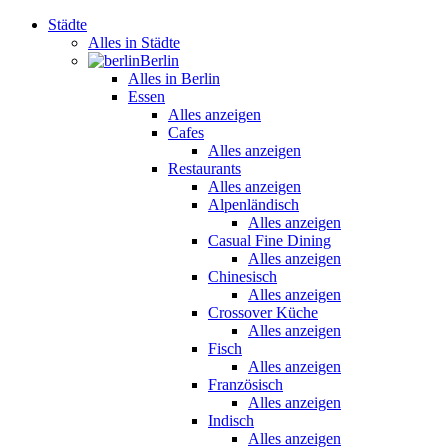
Städte
Alles in Städte
Berlin
Alles in Berlin
Essen
Alles anzeigen
Cafes
Alles anzeigen
Restaurants
Alles anzeigen
Alpenländisch
Alles anzeigen
Casual Fine Dining
Alles anzeigen
Chinesisch
Alles anzeigen
Crossover Küche
Alles anzeigen
Fisch
Alles anzeigen
Französisch
Alles anzeigen
Indisch
Alles anzeigen