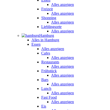
Essen
Alles anzeigen
Freizeit
Alles anzeigen
Shopping
Alles anzeigen
Lieblingsorte
Alles anzeigen
Hamburg
Alles in Hamburg
Essen
Alles anzeigen
Cafes
Alles anzeigen
Restaurants
Alles anzeigen
Frühstück
Alles anzeigen
Bars
Alles anzeigen
Lunch
Alles anzeigen
Fast Food
Alles anzeigen
Eis