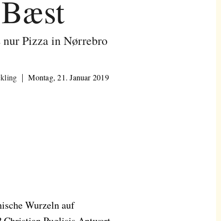
Bæst
 nur Pizza in Nørrebro
ckling
Montag, 21. Januar 2019
nische Wurzeln auf
 Christian Puglisis Antwort