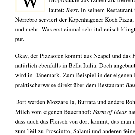
W
lautet:
Bæst
. In seinem Restaurant
Nørrebro serviert der Kopenhagener Koch Pizza,
und mehr. Was erst einmal sehr italienisch klingt
pur.
Okay, der Pizzaofen kommt aus Neapel und das 
natürlich ebenfalls in Bella Italia. Doch angebau
wird in Dänemark. Zum Beispiel in der eigenen K
praktischerweise direkt über dem Restaurant
Bæs
Dort werden Mozzarella, Burrata und andere Roh
Milch vom eigenen Bauernhof:
Farm of Ideas
hat
dass auch das Fleisch von dort kommt, das man 
zum Teil zu Prosciutto, Salami und anderen fein