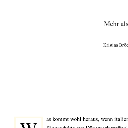
Mehr als
Kristina Brö
as kommt wohl heraus, wenn italie
Bioprodukte aus Dänemark treffen?