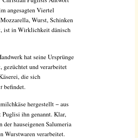
 im angesagten Viertel
 Mozzarella, Wurst, Schinken
, ist in Wirklichkeit dänisch
Handwerk hat seine Ursprünge
t, gezüchtet und verarbeitet
äserei, die sich
t
befindet.
milchkäse hergestellt − aus
 Puglisi ihn genannt. Klar,
in der hauseigenen Salumeria
en Wurstwaren verarbeitet.