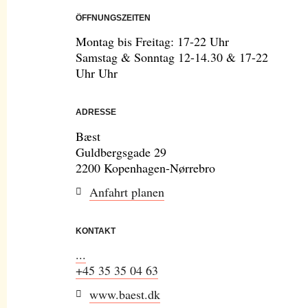
ÖFFNUNGSZEITEN
Montag bis Freitag: 17-22 Uhr
Samstag & Sonntag 12-14.30 & 17-22
Uhr Uhr
ADRESSE
Bæst
Guldbergsgade 29
2200 Kopenhagen-Nørrebro
Anfahrt planen
KONTAKT
...
+45 35 35 04 63
www.baest.dk