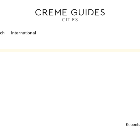
ich
International
Kopenh