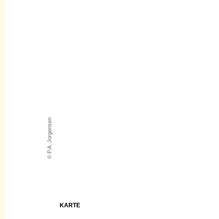
© P.A. Jorgensen
KARTE