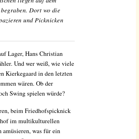
schen liegen auf dem
 begraben. Dort wo die
pazieren und Picknicken
auf Lager, Hans Christian
ler. Und wer weiß, wie viele
n Kierkegaard in den letzten
kommen wären. Ob der
och Swing spielen würde?
ren, beim Friedhofspicknick
dhof im multikulturellen
n amüsieren, was für ein