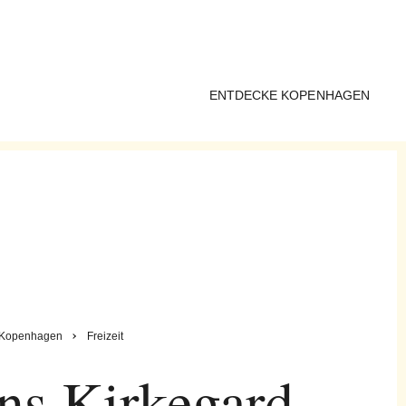
ENTDECKE KOPENHAGEN
Kopenhagen
Freizeit
ns Kirkegard