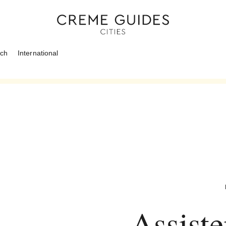
ich
International
Assiste