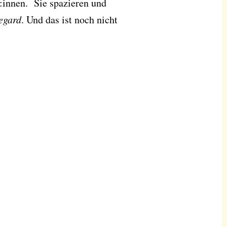
:innen. Sie spazieren und
egard
. Und das ist noch nicht