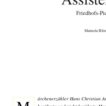
Friedhofs-Pi
Manuela Blis