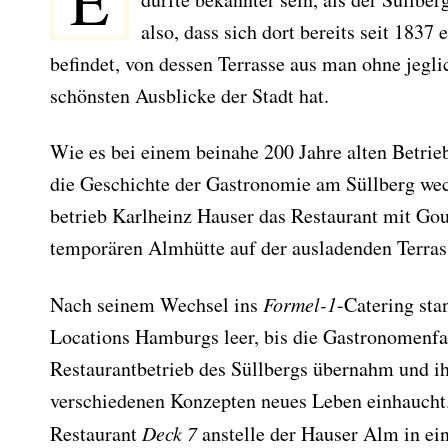
E
also, dass sich dort bereits seit 1837
befindet, von dessen Terrasse aus man ohne jegl
schönsten Ausblicke der Stadt hat.
Wie es bei einem beinahe 200 Jahre alten Betrieb
die Geschichte der Gastronomie am Süllberg wec
betrieb Karlheinz Hauser das Restaurant mit Go
temporären Almhütte auf der ausladenden Terras
Nach seinem Wechsel ins
Formel-1
-Catering sta
Locations Hamburgs leer, bis die Gastronomenf
Restaurantbetrieb des Süllbergs übernahm und i
verschiedenen Konzepten neues Leben einhaucht
Restaurant
Deck 7
anstelle der Hauser Alm in ein