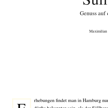
Genuss auf
Maximilian
rhebungen findet man in Hamburg nur
dürfte bekannter sein, als der Süllbe