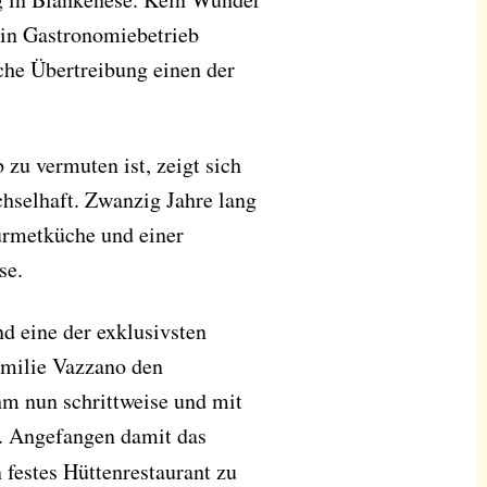
 ein Gastronomiebetrieb
iche Übertreibung einen der
 zu vermuten ist, zeigt sich
hselhaft. Zwanzig Jahre lang
urmetküche und einer
se.
nd eine der exklusivsten
amilie Vazzano den
hm nun schrittweise und mit
. Angefangen damit das
 festes Hüttenrestaurant zu