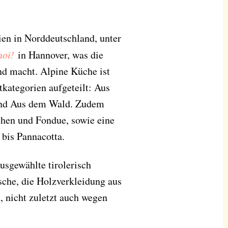
ien in Norddeutschland, unter
hoi!
in Hannover, was die
nd macht. Alpine Küche ist
ptkategorien aufgeteilt: Aus
und Aus dem Wald. Zudem
chen und Fondue, sowie eine
bis Pannacotta.
ausgewählte tirolerisch
sche, die Holzverkleidung aus
, nicht zuletzt auch wegen