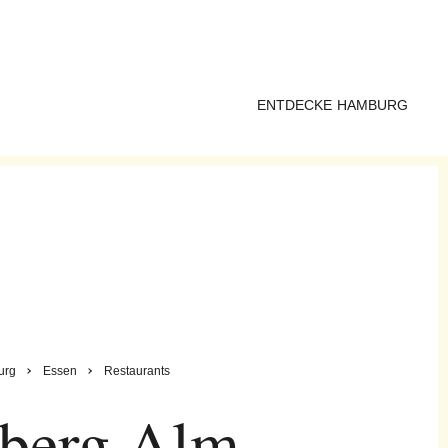
ENTDECKE HAMBURG
urg
Essen
Restaurants
lberg Alm