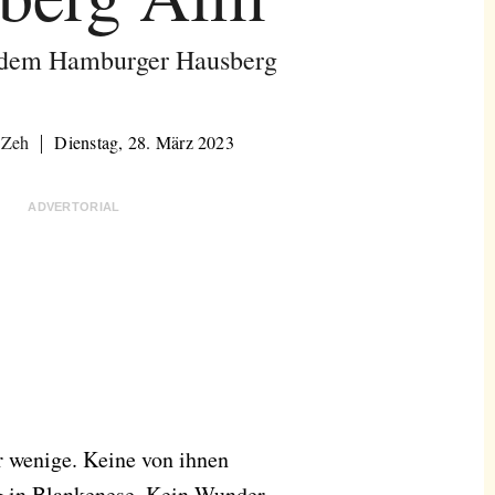
 dem Hamburger Hausberg
 Zeh
Dienstag, 28. März 2023
ADVERTORIAL
 wenige. Keine von ihnen
rg in Blankenese. Kein Wunder