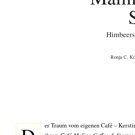
Himbeers
Ronja C. Ko
er Traum vom eigenen Café – Kerstin