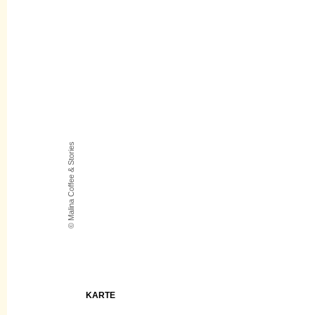
© Malina Coffee & Stories
KARTE