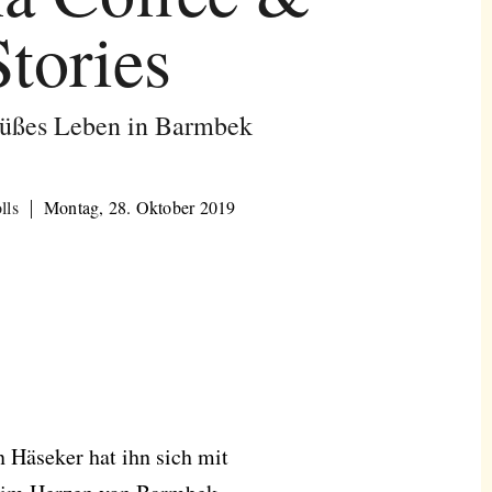
Stories
üßes Leben in Barmbek
lls
Montag, 28. Oktober 2019
 Häseker hat ihn sich mit