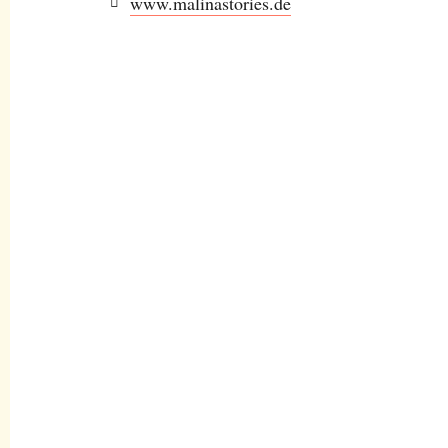
www.malinastories.de