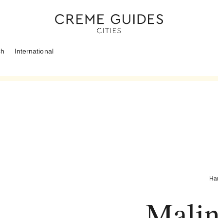
ch
International
Ha
Malin