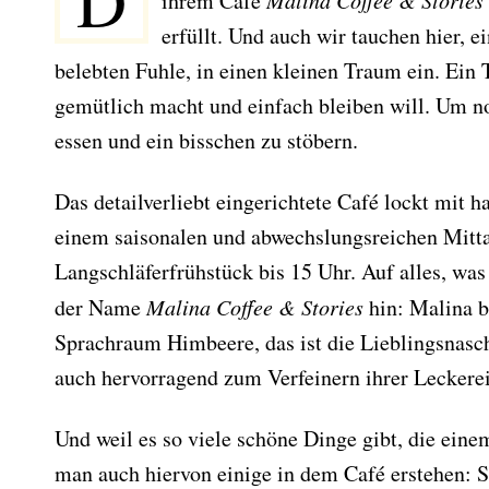
D
ihrem Café
Malina Coffee & Stories
erfüllt. Und auch wir tauchen hier, e
belebten Fuhle, in einen kleinen Traum ein. Ein
gemütlich macht und einfach bleiben will. Um n
essen und ein bisschen zu stöbern.
Das detailverliebt eingerichtete Café lockt mit
einem saisonalen und abwechslungsreichen Mitt
Langschläferfrühstück bis 15 Uhr. Auf alles, was
der Name
Malina Coffee & Stories
hin: Malina b
Sprachraum Himbeere, das ist die Lieblingsnasche
auch hervorragend zum Verfeinern ihrer Leckerei
Und weil es so viele schöne Dinge gibt, die ein
man auch hiervon einige in dem Café erstehen: 