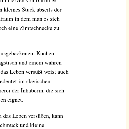
im Herzen von Barmbek
in kleines Stück abseits der
 Traum in dem man es sich
och eine Zimtschnecke zu
 hausgebackenem Kuchen,
agstisch und einem wahren
 das Leben versüßt weist auch
edeutet im slavischen
rei der Inhaberin, die sich
en eignet.
em das Leben versüßen, kann
Schmuck und kleine