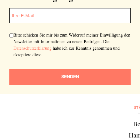
Bitte schicken Sie mir bis zum Widerruf meiner Einwilligung den
Newsletter mit Informationen zu neuen Beiträgen. Die
Datenschutzerklärung
habe ich zur Kenntnis genommen und
akzeptiere diese.
SENDEN
ST
Be
Ham