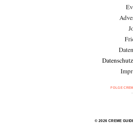
Ev
Adver
J
Fri
Daten
Datenschutz
Impr
FOLGE CREM
© 2026 CREME GUID