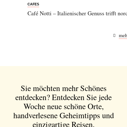
CAFES
Café Notti – Italienischer Genuss trifft nor
meh
Sie möchten mehr Schönes
entdecken?
Entdecken Sie jede
Woche neue schöne Orte,
handverlesene Geheimtipps und
einzigartige Reisen.