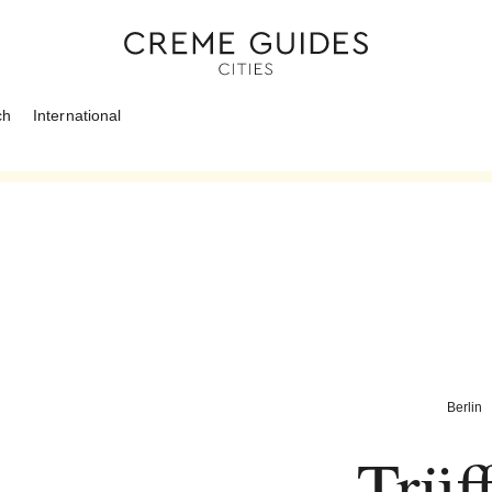
ch
International
Berlin
Trüf