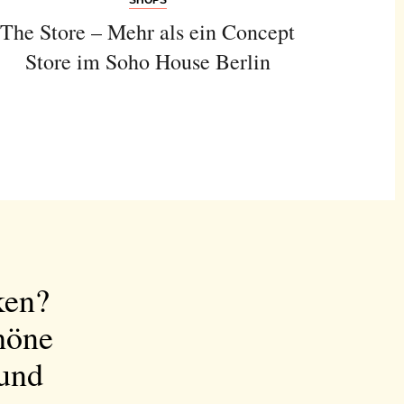
The Store – Mehr als ein Concept
Store im Soho House Berlin
ken?
höne
 und