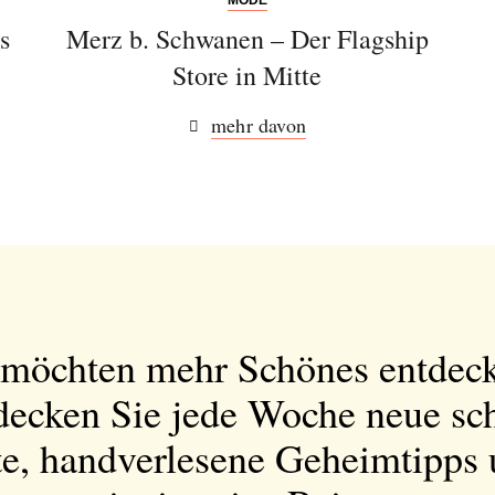
s
Merz b. Schwanen – Der Flagship
Store in Mitte
mehr davon
 möchten mehr Schönes entdec
decken Sie jede Woche neue sc
e, handverlesene Geheimtipps