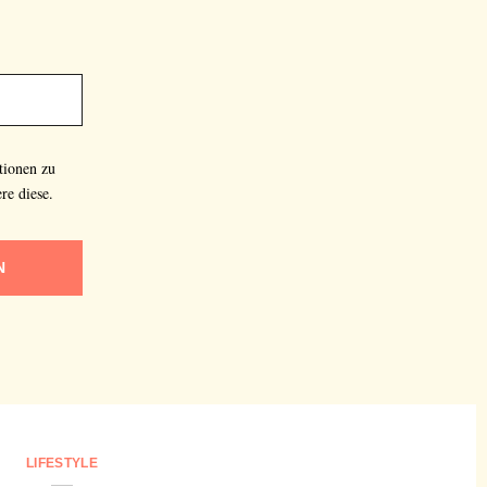
tionen zu
re diese.
N
LIFESTYLE