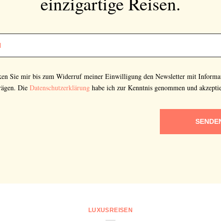
einzigartige Reisen.
cken Sie mir bis zum Widerruf meiner Einwilligung den Newsletter mit Informa
rägen. Die
Datenschutzerklärung
habe ich zur Kenntnis genommen und akzeptie
SENDE
LUXUSREISEN