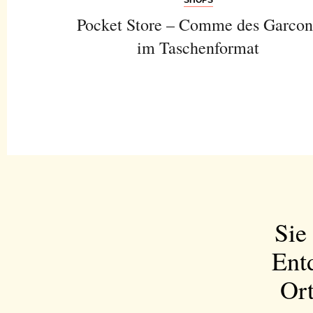
Pocket Store – Comme des Garcon
im Taschenformat
Sie
Ent
Ort