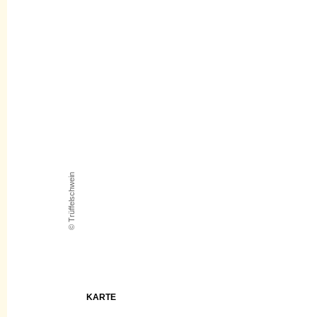
© Trüffelschwein
KARTE