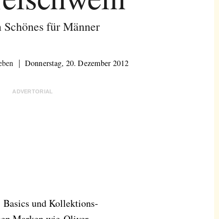
n Schönes für Männer
eben
Donnerstag, 20. Dezember 2012
ADVERTORIAL
: Basics und Kollektions-
hen Marken wie Oliver