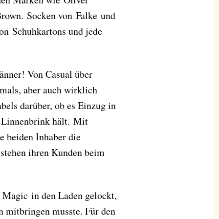
Brown. Socken von Falke und
on Schuhkartons und jede
Männer! Von Casual über
mals, aber auch wirklich
abels darüber, ob es Einzug in
 Linnenbrink hält. Mit
e beiden Inhaber die
d stehen ihren Kunden beim
s Magic in den Laden gelockt,
n mitbringen musste. Für den