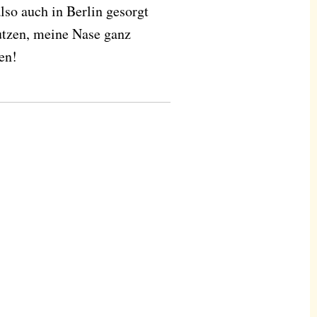
so auch in Berlin gesorgt
utzen, meine Nase ganz
en!