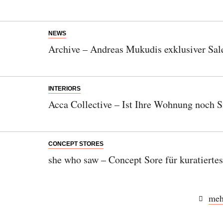
NEWS
Archive – Andreas Mukudis exklusiver Sal
INTERIORS
Acca Collective – Ist Ihre Wohnung noch Si
CONCEPT STORES
she who saw – Concept Sore für kuratiertes
meh