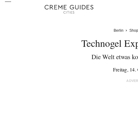
Berlin
Shop
Technogel Exp
Die Welt etwas k
Freitag, 14
ADVE