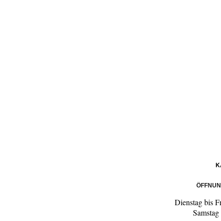
K
ÖFFNUN
Dienstag bis F
Samstag