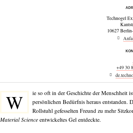
ADR
Technogel Ex
Kantst
10627 Berlin
Anfa
KON
+49 30 
de.techn
ie so oft in der Geschichte der Menschheit is
W
persönlichen Bedürfnis heraus entstanden. D
Rollstuhl gefesselten Freund zu mehr Sitzko
Material Science
entwickeltes Gel entdeckte.