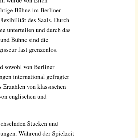
mm wurde von Erich
chtige Bühne im Berliner
Flexibilität des Saals. Durch
ume unterteilen und durch das
und Bühne sind die
isseur fast grenzenlos.
rd sowohl von Berliner
ngen international gefragter
s Erzählen von klassischen
von englischen und
echselnden Stücken und
rungen. Während der Spielzeit