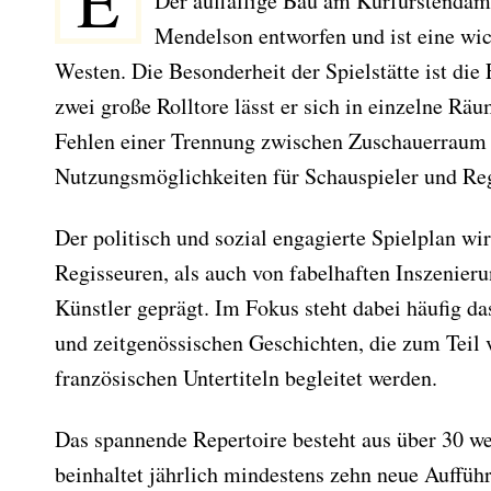
Der auffällige Bau am Kurfürstenda
Mendelson entworfen und ist eine wi
Westen. Die Besonderheit der Spielstätte ist die 
zwei große Rolltore lässt er sich in einzelne Rä
Fehlen einer Trennung zwischen Zuschauerraum 
Nutzungsmöglichkeiten für Schauspieler und Reg
Der politisch und sozial engagierte Spielplan wi
Regisseuren, als auch von fabelhaften Inszenieru
Künstler geprägt. Im Fokus steht dabei häufig da
und zeitgenössischen Geschichten, die zum Teil 
französischen Untertiteln begleitet werden.
Das spannende Repertoire besteht aus über 30 w
beinhaltet jährlich mindestens zehn neue Auffüh