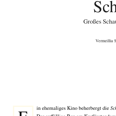
Sc
Großes Scha
Vermeillia S
Ein ehemaliges Kino beherbergt die
Sc