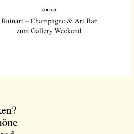
KULTUR
Ruinart – Champagne & Art Bar
zum Gallery Weekend
ken?
höne
 und