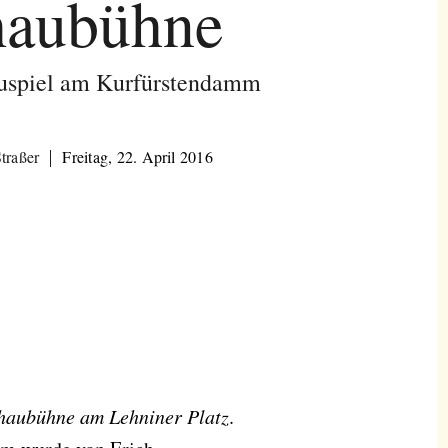
haubühne
uspiel am Kurfürstendamm
traßer
Freitag, 22. April 2016
haubühne am Lehniner Platz
.