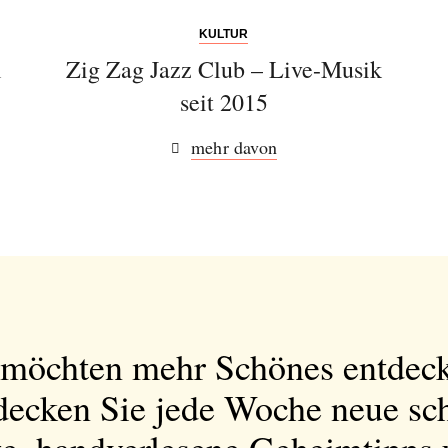
KULTUR
l
Zig Zag Jazz Club – Live-Musik
seit 2015
mehr davon
 möchten mehr Schönes entdec
decken Sie jede Woche neue sc
e, handverlesene Geheimtipps