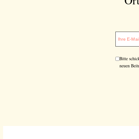
Bitte schi
neuen Beit