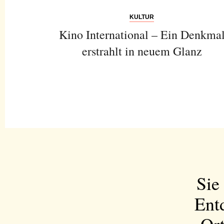
KULTUR
Kino International – Ein Denkma
erstrahlt in neuem Glanz
Sie
Ent
Ort