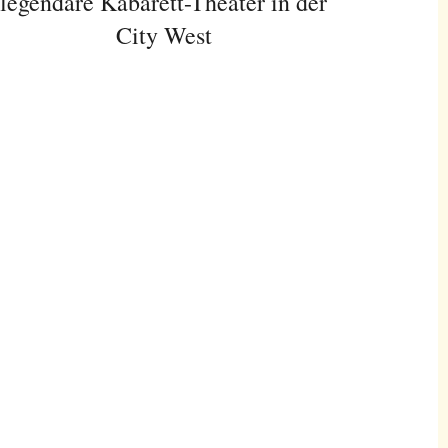
legendäre Kabarett-Theater in der
City West