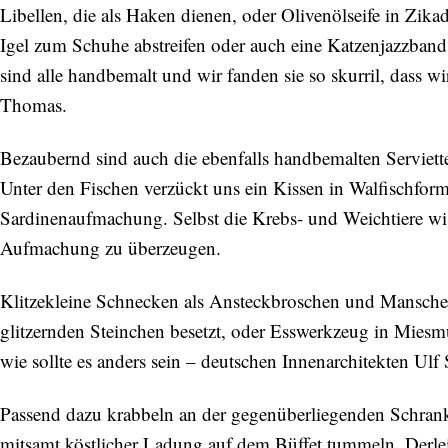
Libellen, die als Haken dienen, oder Olivenölseife in Zi
Igel zum Schuhe abstreifen oder auch eine Katzenjazzband
sind alle handbemalt und wir fanden sie so skurril, dass w
Thomas.
Bezaubernd sind auch die ebenfalls handbemalten Serviett
Unter den Fischen verzückt uns ein Kissen in Walfischfo
Sardinenaufmachung. Selbst die Krebs- und Weichtiere wi
Aufmachung zu überzeugen.
Klitzekleine Schnecken als Ansteckbroschen und Manschet
glitzernden Steinchen besetzt, oder Esswerkzeug in Miesmu
wie sollte es anders sein – deutschen Innenarchitekten Ulf 
Passend dazu krabbeln an der gegenüberliegenden Schrank
mitsamt köstlicher Ladung auf dem Büffet tummeln. Derlei