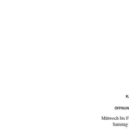
K
ÖFFNUN
Mittwoch bis F
Samstag