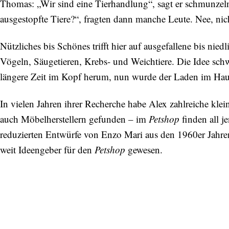
Thomas: „Wir sind eine Tierhandlung“, sagt er schmunzelnd
ausgestopfte Tiere?“, fragten dann manche Leute. Nee, ni
Nützliches bis Schönes trifft hier auf ausgefallene bis nied
Vögeln, Säugetieren, Krebs- und Weichtiere. Die Idee sc
längere Zeit im Kopf herum, nun wurde der Laden im Haus
In vielen Jahren ihrer Recherche habe Alex zahlreiche kle
auch Möbelherstellern gefunden – im
Petshop
finden all j
reduzierten Entwürfe von Enzo Mari aus den 1960er Jahren 
weit Ideengeber für den
Petshop
gewesen.