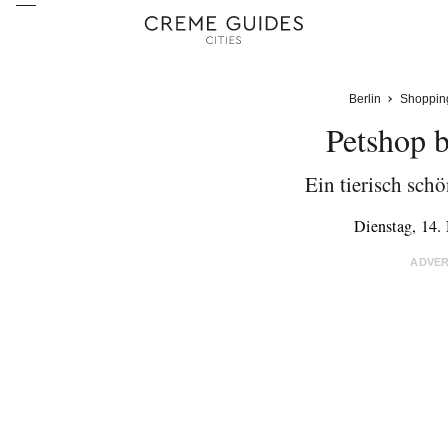
Berlin
Shoppin
Petshop 
Ein tierisch sch
Dienstag, 14
ADVE