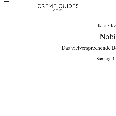
Berlin
Mo
Nobi
Das vielversprechende Be
Sonntag, 1