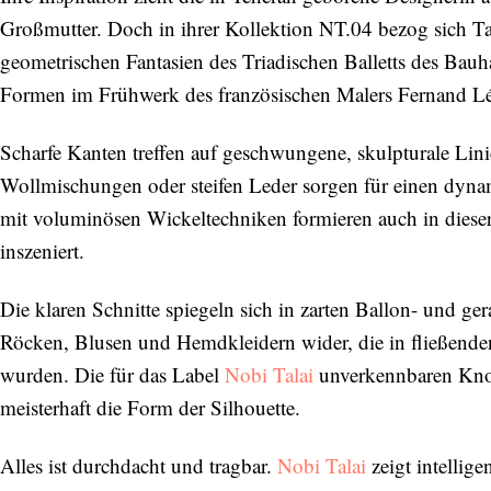
Großmutter. Doch in ihrer Kollektion NT.04 bezog sich Ta
geometrischen Fantasien des Triadischen Balletts des Ba
Formen im Frühwerk des französischen Malers Fernand Lé
Scharfe Kanten treffen auf geschwungene, skulpturale Lin
Wollmischungen oder steifen Leder sorgen für einen dyna
mit voluminösen Wickeltechniken formieren auch in dies
inszeniert.
Die klaren Schnitte spiegeln sich in zarten Ballon- und g
Röcken, Blusen und Hemdkleidern wider, die in fließend
wurden. Die für das Label
Nobi Talai
unverkennbaren Knote
meisterhaft die Form der Silhouette.
Alles ist durchdacht und tragbar.
Nobi Talai
zeigt intellig