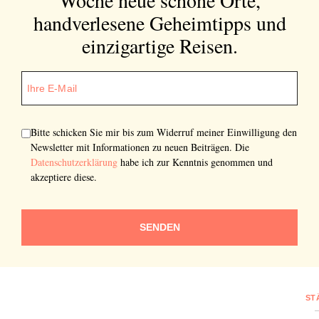
handverlesene Geheimtipps und
einzigartige Reisen.
Bitte schicken Sie mir bis zum Widerruf meiner Einwilligung den
Newsletter mit Informationen zu neuen Beiträgen. Die
Datenschutzerklärung
habe ich zur Kenntnis genommen und
akzeptiere diese.
SENDEN
ST