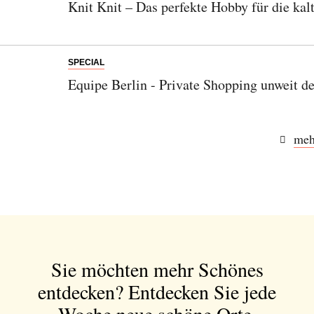
Knit Knit – Das perfekte Hobby für die kalt
SPECIAL
Equipe Berlin - Private Shopping unweit 
meh
Sie möchten mehr Schönes
entdecken?
Entdecken Sie jede
Woche neue schöne Orte,