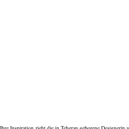
Ihre Inspiration zieht die in Teheran geborene Designerin