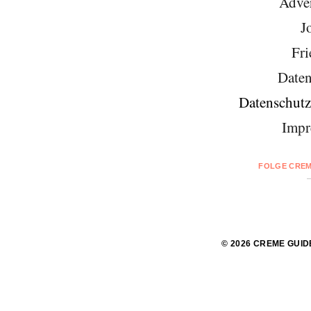
Adver
J
Fri
Daten
Datenschutz
Impr
FOLGE CREM
© 2026 CREME GUID