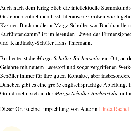
Auch nach dem Krieg blieb die intellektuelle Stammkunds
Gästebuch entnehmen lässt, literarische Größen wie Ing
Kästner. Buchhändlerin Marga Schöller war Buchhändleri
Kurfürstendamm" ist im lesenden Löwen des Firmensignets
und Kandinsky-Schüler Hans Thiemann.
Bis heute ist die
Marga Schöller Bücherstube
ein Ort, an d
Gelehrte mit neuem Lesestoff und sogar vergriffenen Wer
Schöller immer für ihre guten Kontakte, aber insbesondere
Daneben gibt es eine große englischsprachige Abteilung. 
Grund mehr, sich in der
Marga Schöller Bücherstube
mit n
Dieser Ort ist eine Empfehlung von Autorin
Linda Rachel 