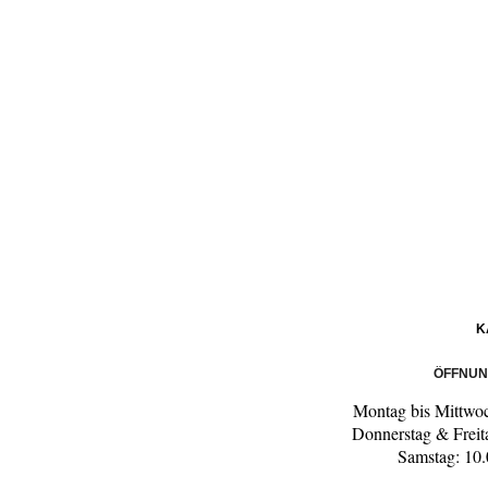
K
ÖFFNUN
Montag bis Mittwoc
Donnerstag & Freit
Samstag: 10.