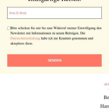
Bitte schicken Sie mir bis zum Widerruf meiner Einwilligung den
Newsletter mit Informationen zu neuen Beiträgen. Die
Datenschutzerklärung
habe ich zur Kenntnis genommen und
akzeptiere diese.
SENDEN
ST
Be
Ham