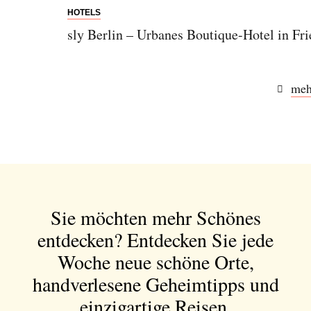
HOTELS
sly Berlin – Urbanes Boutique-Hotel in Fri
meh
Sie möchten mehr Schönes
entdecken?
Entdecken Sie jede
Woche neue schöne Orte,
handverlesene Geheimtipps und
einzigartige Reisen.