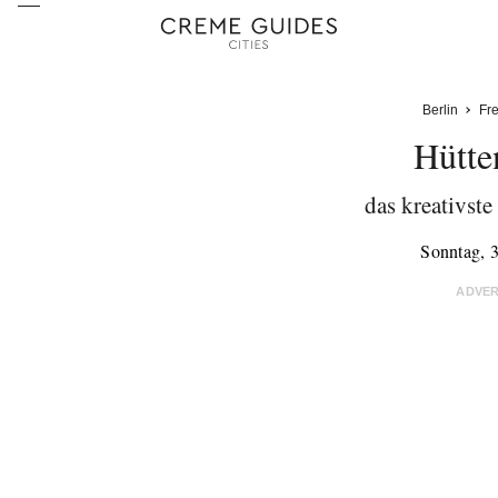
Berlin
Fre
Hütte
das kreativste
Sonntag, 3
ADVE