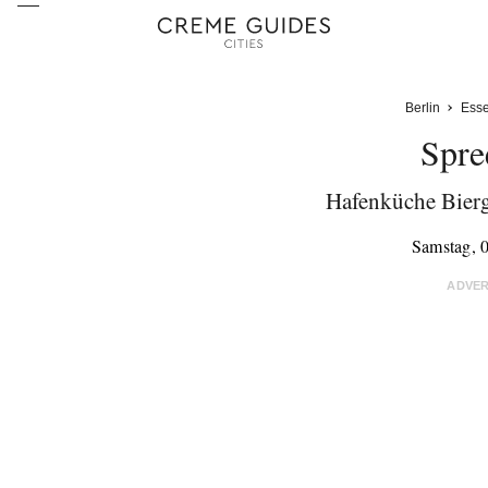
Berlin
Ess
Spre
Hafenküche Bierg
Samstag, 0
ADVE