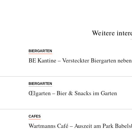
Weitere inter
BIERGARTEN
BE Kantine – Versteckter Biergarten nebe
BIERGARTEN
Œlgarten – Bier & Snacks im Garten
CAFES
Wartmanns Café – Auszeit am Park Babels