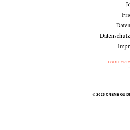
J
Fri
Daten
Datenschutz
Impr
FOLGE CREM
© 2026 CREME GUID