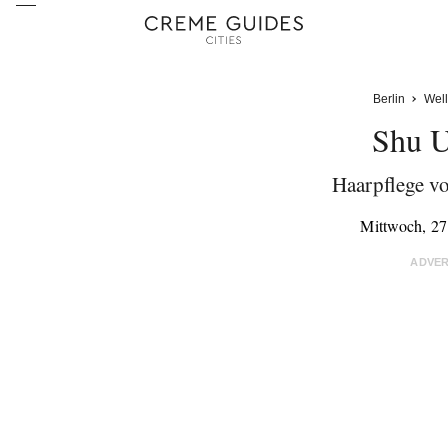
Berlin
Wel
Shu 
Haarpflege v
Mittwoch, 27
ADVE