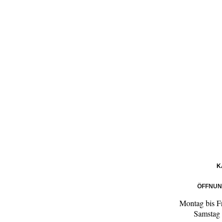
K
ÖFFNUN
Montag bis F
Samstag