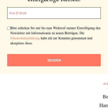
Bitte schicken Sie mir bis zum Widerruf meiner Einwilligung den
Newsletter mit Informationen zu neuen Beiträgen. Die
Datenschutzerklärung
habe ich zur Kenntnis genommen und
akzeptiere diese.
SENDEN
ST
Be
Ham