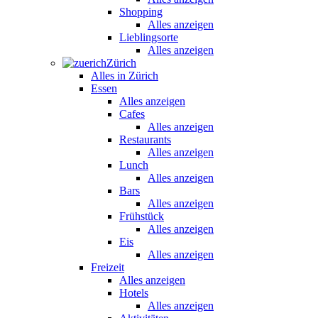
Shopping
Alles anzeigen
Lieblingsorte
Alles anzeigen
Zürich
Alles in Zürich
Essen
Alles anzeigen
Cafes
Alles anzeigen
Restaurants
Alles anzeigen
Lunch
Alles anzeigen
Bars
Alles anzeigen
Frühstück
Alles anzeigen
Eis
Alles anzeigen
Freizeit
Alles anzeigen
Hotels
Alles anzeigen