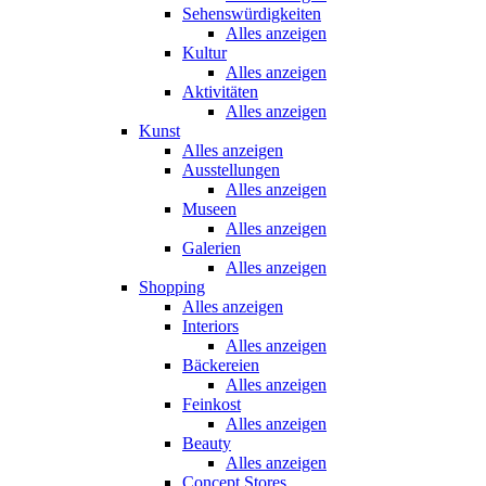
Sehenswürdigkeiten
Alles anzeigen
Kultur
Alles anzeigen
Aktivitäten
Alles anzeigen
Kunst
Alles anzeigen
Ausstellungen
Alles anzeigen
Museen
Alles anzeigen
Galerien
Alles anzeigen
Shopping
Alles anzeigen
Interiors
Alles anzeigen
Bäckereien
Alles anzeigen
Feinkost
Alles anzeigen
Beauty
Alles anzeigen
Concept Stores