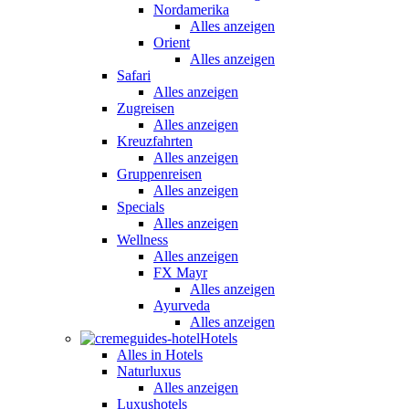
Nordamerika
Alles anzeigen
Orient
Alles anzeigen
Safari
Alles anzeigen
Zugreisen
Alles anzeigen
Kreuzfahrten
Alles anzeigen
Gruppenreisen
Alles anzeigen
Specials
Alles anzeigen
Wellness
Alles anzeigen
FX Mayr
Alles anzeigen
Ayurveda
Alles anzeigen
Hotels
Alles in Hotels
Naturluxus
Alles anzeigen
Luxushotels