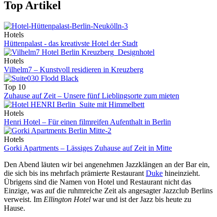
Top Artikel
Hotels
Hüttenpalast - das kreativste Hotel der Stadt
Hotels
Vilhelm7 – Kunstvoll residieren in Kreuzberg
Top 10
Zuhause auf Zeit – Unsere fünf Lieblingsorte zum mieten
Hotels
Henri Hotel – Für einen filmreifen Aufenthalt in Berlin
Hotels
Gorki Apartments – Lässiges Zuhause auf Zeit in Mitte
Den Abend läuten wir bei angenehmen Jazzklängen an der Bar ein,
die sich bis ins mehrfach prämierte Restaurant
Duke
hineinzieht.
Übrigens sind die Namen von Hotel und Restaurant nicht das
Einzige, was auf die ruhmreiche Zeit als angesagter Jazzclub Berlins
verweist. Im
Ellington Hotel
war und ist der Jazz bis heute zu
Hause.