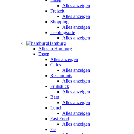
Essen
Alles anzeigen
Freizeit
Alles anzeigen
Shopping
Alles anzeigen
Lieblingsorte
Alles anzeigen
Hamburg
Alles in Hamburg
Essen
Alles anzeigen
Cafes
Alles anzeigen
Restaurants
Alles anzeigen
Frühstück
Alles anzeigen
Bars
Alles anzeigen
Lunch
Alles anzeigen
Fast Food
Alles anzeigen
Eis