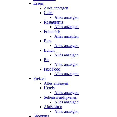
Essen
Alles anzeigen
Cafes
Alles anzeigen
Restaurants
Alles anzeigen
Frühstück
Alles anzeigen
Bars
Alles anzeigen
Lunch
Alles anzeigen
Eis
Alles anzeigen
Fast Food
Alles anzeigen
Freizeit
Alles anzeigen
Hotels
Alles anzeigen
Sehenswürdigkeiten
Alles anzeigen
Aktivitäten
Alles anzeigen
Shopping