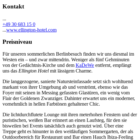
Kontakt
...
+49 30 683 15 0
...
www.ellington-hotel.com
Preisniveau
Für unseren sommerlichen Berlinbesuch finden wir uns diesmal im
Westen ein – und zwar mittendrin. Weniger als fünf Gehminuten
von der Gedächtnis-Kirche und dem
KaDeWe
entfernt, empfängt
uns das
Ellington Hotel
mit lässigem Charme.
Die langgezogene, sanierte Natursteinfassade setzt sich wohltuend
markant von ihrer Umgebung ab und verströmt, ebenso wie das
Foyer mit seinen in Messing gefassten Glastüren, ein wenig vom
Flair der Goldenen Zwanziger. Dahinter erwartet uns ein moderner,
vornehmlich in hellen Farbtönen gehaltener Chic.
Die lichtdurchflutete Lounge mit ihren meterhohen Fenstern und der
puristischen, weißen Bar erinnert an einen Laufsteg, für den sie
bisweilen bei Events tatsächlich auch genutzt wird. Über eine
Treppe geht es hinunter in den weitläufigen Sommergarten, der als
Outdoorbereich für Restaurant und Bar einen Hauch Ibiza-Feeling