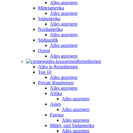
Alles anzeigen
Mittelamerika
Alles anzeigen
Südamerika
Alles anzeigen
Nordamerika
Alles anzeigen
Südpazifik
Alles anzeigen
Orient
Alles anzeigen
Reisethemen
Alles in Reisethemen
Top 10
Alles anzeigen
Private Rundreisen
Alles anzeigen
Afrika
Alles anzeigen
Asien
Alles anzeigen
Europa
Alles anzeigen
Mittel- und Südamerika
Alles anzeigen