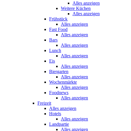
Alles anzeigen
Weitere Küchen
Alles anzeigen
Frühstück
Alles anzeigen
Fast Food
Alles anzeigen
Bars
Alles anzeigen
Lunch
Alles anzeigen
Eis
Alles anzeigen
Biergarten
Alles anzeigen
Wochenmärkte
Alles anzeigen
Foodnews
Alles anzeigen
Freizeit
Alles anzeigen
Hotels
Alles anzeigen
Landpartie
Alles anzeigen