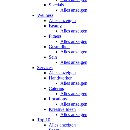
Specials
Alles anzeigen
Wellness
Alles anzeigen
Beauty
Alles anzeigen
Fitness
Alles anzeigen
Gesundheit
Alles anzeigen
Sein
Alles anzeigen
Services
Alles anzeigen
Handwerker
Alles anzeigen
Catering
Alles anzeigen
Locations
Alles anzeigen
Kreative Ideen
Alles anzeigen
Top 10
Alles anzeigen