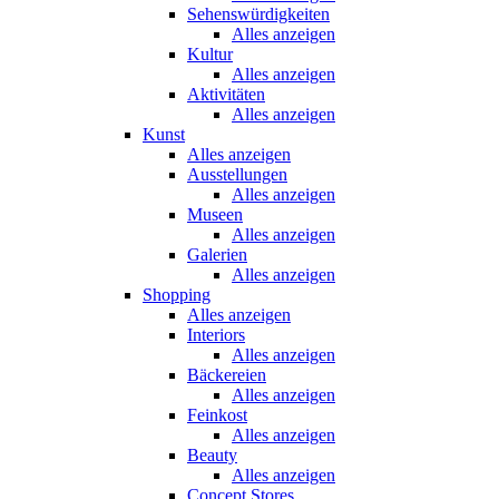
Sehenswürdigkeiten
Alles anzeigen
Kultur
Alles anzeigen
Aktivitäten
Alles anzeigen
Kunst
Alles anzeigen
Ausstellungen
Alles anzeigen
Museen
Alles anzeigen
Galerien
Alles anzeigen
Shopping
Alles anzeigen
Interiors
Alles anzeigen
Bäckereien
Alles anzeigen
Feinkost
Alles anzeigen
Beauty
Alles anzeigen
Concept Stores