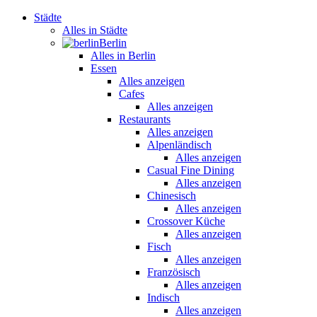
Städte
Alles in Städte
Berlin
Alles in Berlin
Essen
Alles anzeigen
Cafes
Alles anzeigen
Restaurants
Alles anzeigen
Alpenländisch
Alles anzeigen
Casual Fine Dining
Alles anzeigen
Chinesisch
Alles anzeigen
Crossover Küche
Alles anzeigen
Fisch
Alles anzeigen
Französisch
Alles anzeigen
Indisch
Alles anzeigen