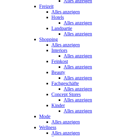
Alles anzeigen
Freizeit
Alles anzeigen
Hotels
Alles anzeigen
Landpartie
Alles anzeigen
Shopping
Alles anzeigen
Interiors
Alles anzeigen
Feinkost
Alles anzeigen
Beauty
Alles anzeigen
Fachgeschäfte
Alles anzeigen
Concept Stores
Alles anzeigen
Kinder
Alles anzeigen
Mode
Alles anzeigen
Wellness
Alles anzeigen