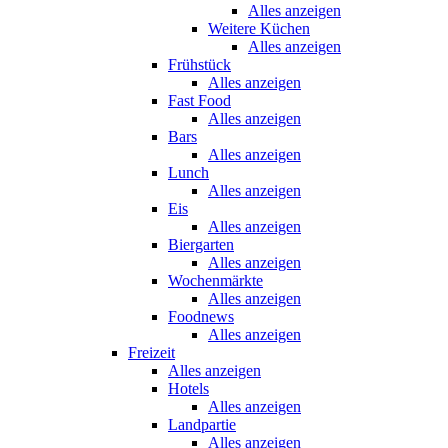
Alles anzeigen
Weitere Küchen
Alles anzeigen
Frühstück
Alles anzeigen
Fast Food
Alles anzeigen
Bars
Alles anzeigen
Lunch
Alles anzeigen
Eis
Alles anzeigen
Biergarten
Alles anzeigen
Wochenmärkte
Alles anzeigen
Foodnews
Alles anzeigen
Freizeit
Alles anzeigen
Hotels
Alles anzeigen
Landpartie
Alles anzeigen