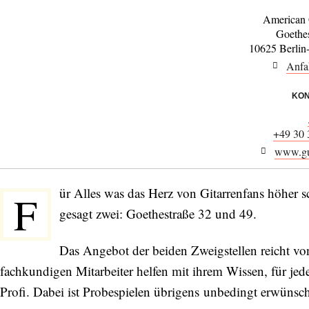
American 
Goethes
10625 Berlin
Anfa
KON
+49 30 
www.gui
ür Alles was das Herz von Gitarrenfans höher sc
F
gesagt zwei: Goethestraße 32 und 49.
Das Angebot der beiden Zweigstellen reicht von
fachkundigen Mitarbeiter helfen mit ihrem Wissen, für jed
Profi. Dabei ist Probespielen übrigens unbedingt erwünsch