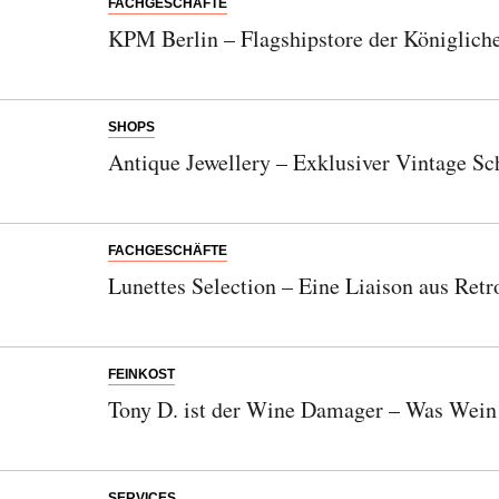
FACHGESCHÄFTE
KPM Berlin – Flagshipstore der Königlich
SHOPS
Antique Jewellery – Exklusiver Vintage Sch
FACHGESCHÄFTE
Lunettes Selection – Eine Liaison aus Ret
FEINKOST
Tony D. ist der Wine Damager – Was Wein
SERVICES