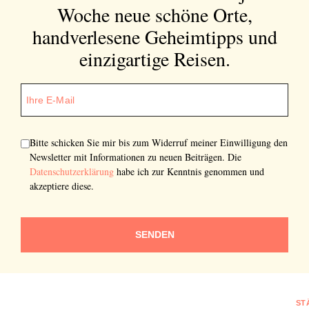
Woche neue schöne Orte,
zur Kenntnis genommen und akzeptiere diese.
handverlesene Geheimtipps und
SENDEN
einzigartige Reisen.
Bitte schicken Sie mir bis zum Widerruf meiner Einwilligung den
Newsletter mit Informationen zu neuen Beiträgen. Die
Datenschutzerklärung
habe ich zur Kenntnis genommen und
akzeptiere diese.
SENDEN
ST