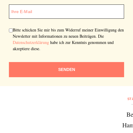
SENDEN
Bitte schicken Sie mir bis zum Widerruf meiner Einwilligung den
Newsletter mit Informationen zu neuen Beiträgen. Die
Datenschutzerklärung
habe ich zur Kenntnis genommen und
akzeptiere diese.
SENDEN
ST
Be
Ham