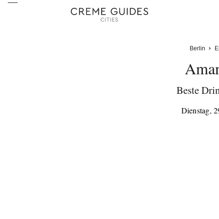
Berlin
E
Aman
Beste Drin
Dienstag, 