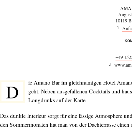
AMAN
August
10119 Be
Anfa
KON
+49 152
www.ama
ie Amano Bar im gleichnamigen Hotel Amano i
D
geht. Neben ausgefallenen Cocktails und haus
Longdrinks auf der Karte.
Das dunkle Interieur sorgt für eine lässige Atmosphere und
den Sommermonaten hat man von der Dachterrasse einen se