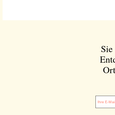
Sie
Ent
Ort