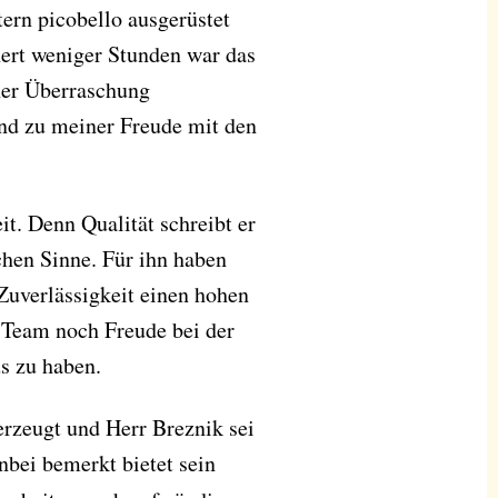
ern picobello ausgerüstet
nert weniger Stunden war das
ner Überraschung
und zu meiner Freude mit den
it. Denn Qualität schreibt er
chen Sinne. Für ihn haben
 Zuverlässigkeit einen hohen
n Team noch Freude bei der
s zu haben.
erzeugt und Herr Breznik sei
bei bemerkt bietet sein