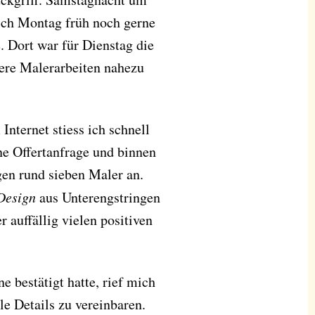
s ich Montag früh noch gerne
 Dort war für Dienstag die
ere Malerarbeiten nahezu
nternet stiess ich schnell
ne Offertanfrage und binnen
en rund sieben Maler an.
Design
aus Unterengstringen
 auffällig vielen positiven
e bestätigt hatte, rief mich
e Details zu vereinbaren.