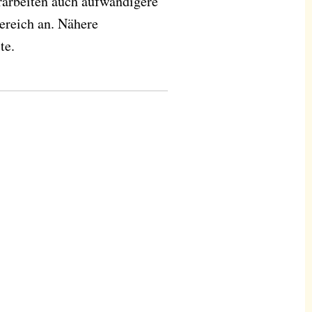
arbeiten auch aufwändigere
ereich an. Nähere
te.