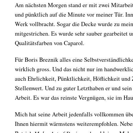
Am nächsten Morgen stand er mit zwei Mitarbeit
und pünktlich auf die Minute vor meiner Tür. In
Werk vollbracht. Sogar die Decke wurde zu mei
mitgestrichen. Es wurde sehr sauber gearbeitet 
Qualitätsfarben von Caparol.
Für Boris Breznik alles eine Selbstverständlichke
wirklich gross. Und das nicht nur im handwerkli
auch Ehrlichkeit, Pünktlichkeit, Höflichkeit und
Stellenwert. Und zu guter Letzthaben er und sei
Arbeit. Es war das reinste Vergnügen, sie im Hau
Mich hat seine Arbeit jedenfalls vollkommen üb
Ihnen hiermit wärmstens weiterempfohlen. Neben