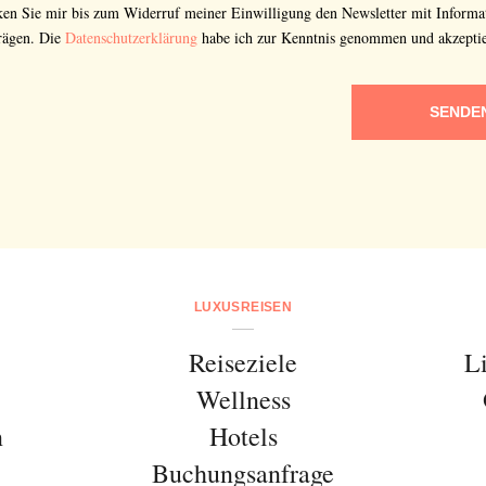
cken Sie mir bis zum Widerruf meiner Einwilligung den Newsletter mit Informa
rägen. Die
Datenschutzerklärung
habe ich zur Kenntnis genommen und akzeptie
SENDE
LUXUSREISEN
Reiseziele
L
Wellness
n
Hotels
Buchungsanfrage