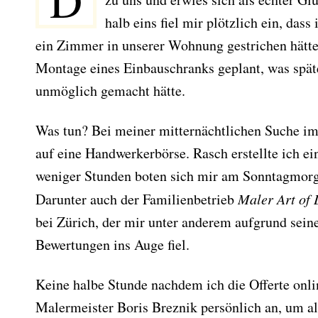
D
halb eins fiel mir plötzlich ein, das
ein Zimmer in unserer Wohnung gestrichen hätte.
Montage eines Einbauschranks geplant, was spät
unmöglich gemacht hätte.
Was tun? Bei meiner mitternächtlichen Suche im I
auf eine Handwerkerbörse. Rasch erstellte ich ei
weniger Stunden boten sich mir am Sonntagmorg
Darunter auch der Familienbetrieb
Maler Art of 
bei Zürich, der mir unter anderem aufgrund seiner
Bewertungen ins Auge fiel.
Keine halbe Stunde nachdem ich die Offerte onlin
Malermeister Boris Breznik persönlich an, um all