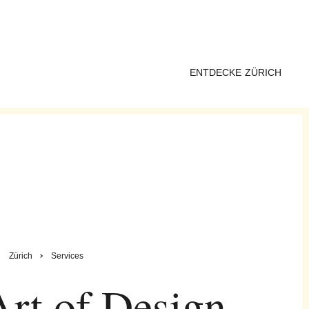
ENTDECKE ZÜRICH
Zürich
Services
rt of Design