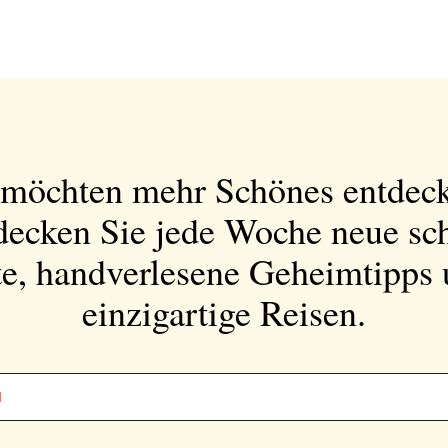
 möchten mehr Schönes entdec
decken Sie jede Woche neue sc
e, handverlesene Geheimtipps
einzigartige Reisen.