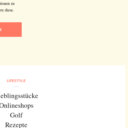
tionen zu
re diese.
N
LIFESTYLE
ieblingsstücke
Onlineshops
Golf
Rezepte