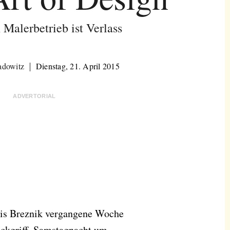
 Malerbetrieb ist Verlass
adowitz
Dienstag, 21. April 2015
ADVERTORIAL
oris Breznik vergangene Woche
lückgriff. Samstagnacht um