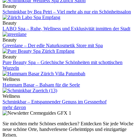
Beauty
Schminkbar by Bea Petri – Viel mehr als nur ein Schönheitssalon
Beauty
LABO Spa – Ruhe, Wellness und Exklusivität inmitten der Stadt
Beauty
Greenlane – Der edle Naturkosmetik Store mit Spa
Beauty
Pure Beauty Spa – Griechische Schönheiten mit schottischen
Wurzeln
Wellness
Hammam Basar – Balsam für die Seele
Wellness
Schminkbar – Entspannender Genuss im Gessnerhof
mehr davon
Sie möchten mehr Schönes entdecken?
Entdecken Sie jede Woche
neue schöne Orte, handverlesene Geheimtipps und einzigartige
Reisen.