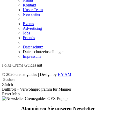
About
Kontakt
Unser Team
Newsletter
Events
Advertising
Jobs
Friends
Datenschutz
Datenschutzeinstellungen
Impressum
Folge Creme Guides auf
...
© 2026 creme guides | Design by
HY.AM
Zürich
Bullfrog – Verwöhnprogramm für Männer
Reset Map
Abonnieren Sie unseren Newsletter