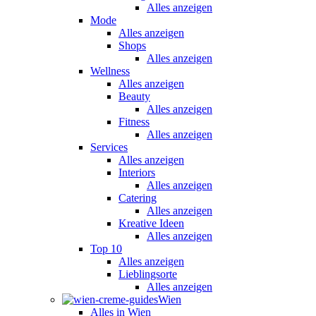
Alles anzeigen
Mode
Alles anzeigen
Shops
Alles anzeigen
Wellness
Alles anzeigen
Beauty
Alles anzeigen
Fitness
Alles anzeigen
Services
Alles anzeigen
Interiors
Alles anzeigen
Catering
Alles anzeigen
Kreative Ideen
Alles anzeigen
Top 10
Alles anzeigen
Lieblingsorte
Alles anzeigen
Wien
Alles in Wien