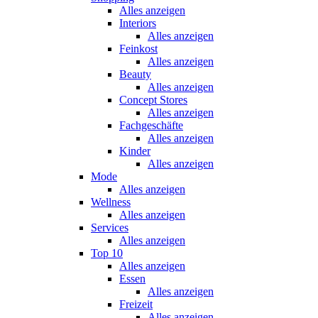
Alles anzeigen
Interiors
Alles anzeigen
Feinkost
Alles anzeigen
Beauty
Alles anzeigen
Concept Stores
Alles anzeigen
Fachgeschäfte
Alles anzeigen
Kinder
Alles anzeigen
Mode
Alles anzeigen
Wellness
Alles anzeigen
Services
Alles anzeigen
Top 10
Alles anzeigen
Essen
Alles anzeigen
Freizeit
Alles anzeigen