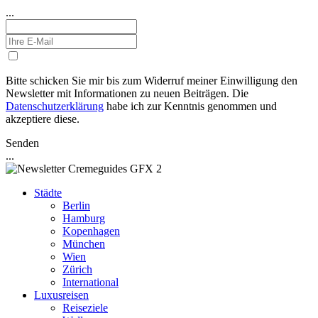
...
Bitte schicken Sie mir bis zum Widerruf meiner Einwilligung den
Newsletter mit Informationen zu neuen Beiträgen. Die
Datenschutzerklärung
habe ich zur Kenntnis genommen und
akzeptiere diese.
Senden
...
Städte
Berlin
Hamburg
Kopenhagen
München
Wien
Zürich
International
Luxusreisen
Reiseziele