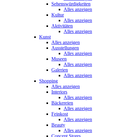
Sehenswürdigkeiten
Alles anzeigen
Kultur
Alles anzeigen
Aktivitäten
Alles anzeigen
Kunst
Alles anzeigen
Ausstellungen
Alles anzeigen
Museen
Alles anzeigen
Galerien
Alles anzeigen
Shopping
Alles anzeigen
Interiors
Alles anzeigen
Bäckereien
Alles anzeigen
Feinkost
Alles anzeigen
Beauty
Alles anzeigen
Concept Stores