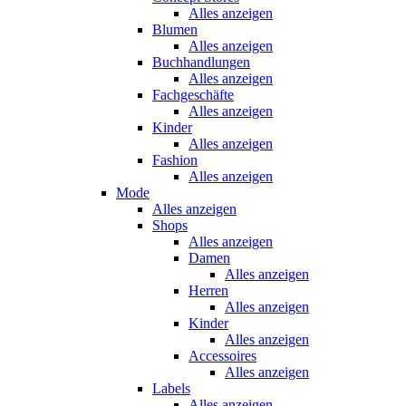
Alles anzeigen
Blumen
Alles anzeigen
Buchhandlungen
Alles anzeigen
Fachgeschäfte
Alles anzeigen
Kinder
Alles anzeigen
Fashion
Alles anzeigen
Mode
Alles anzeigen
Shops
Alles anzeigen
Damen
Alles anzeigen
Herren
Alles anzeigen
Kinder
Alles anzeigen
Accessoires
Alles anzeigen
Labels
Alles anzeigen