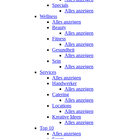
Specials
Alles anzeigen
Wellness
Alles anzeigen
Beauty
Alles anzeigen
Fitness
Alles anzeigen
Gesundheit
Alles anzeigen
Sein
Alles anzeigen
Services
Alles anzeigen
Handwerker
Alles anzeigen
Catering
Alles anzeigen
Locations
Alles anzeigen
Kreative Ideen
Alles anzeigen
Top 10
Alles anzeigen