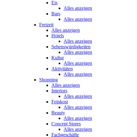
Eis
Alles anzeigen
Bars
Alles anzeigen
Freizeit
Alles anzeigen
Hotels
Alles anzeigen
Sehenswürdigkeiten
Alles anzeigen
Kultur
Alles anzeigen
Aktivitäten
Alles anzeigen
Shopping
Alles anzeigen
Interiors
Alles anzeigen
Feinkost
Alles anzeigen
Beauty
Alles anzeigen
Concept Stores
Alles anzeigen
Fachgeschäfte