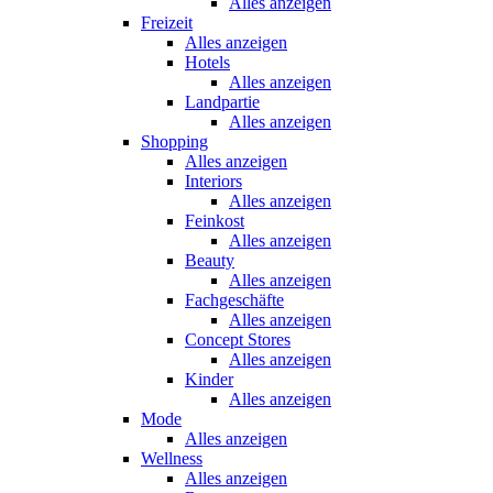
Alles anzeigen
Freizeit
Alles anzeigen
Hotels
Alles anzeigen
Landpartie
Alles anzeigen
Shopping
Alles anzeigen
Interiors
Alles anzeigen
Feinkost
Alles anzeigen
Beauty
Alles anzeigen
Fachgeschäfte
Alles anzeigen
Concept Stores
Alles anzeigen
Kinder
Alles anzeigen
Mode
Alles anzeigen
Wellness
Alles anzeigen