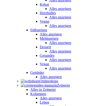
Alles anzeigen
Kekse
Alles anzeigen
Herzhaftes
Alles anzeigen
Vegan
Alles anzeigen
Süßspeisen
Alles anzeigen
Mehlspeisen
Alles anzeigen
Dessert
Alles anzeigen
Gesundes
Alles anzeigen
Vegan
Alles anzeigen
Getränke
Alles anzeigen
Onlineshops
Zeitgeist
Alles in Zeitgeist
Kolumnen
Alles anzeigen
Leben