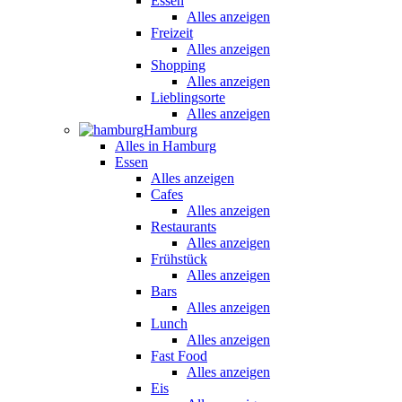
Essen
Alles anzeigen
Freizeit
Alles anzeigen
Shopping
Alles anzeigen
Lieblingsorte
Alles anzeigen
Hamburg
Alles in Hamburg
Essen
Alles anzeigen
Cafes
Alles anzeigen
Restaurants
Alles anzeigen
Frühstück
Alles anzeigen
Bars
Alles anzeigen
Lunch
Alles anzeigen
Fast Food
Alles anzeigen
Eis