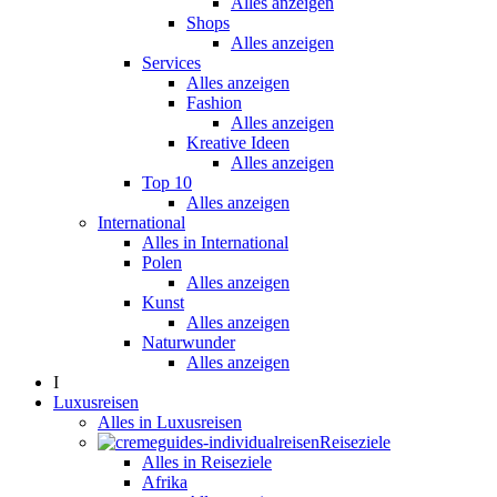
Alles anzeigen
Shops
Alles anzeigen
Services
Alles anzeigen
Fashion
Alles anzeigen
Kreative Ideen
Alles anzeigen
Top 10
Alles anzeigen
International
Alles in International
Polen
Alles anzeigen
Kunst
Alles anzeigen
Naturwunder
Alles anzeigen
I
Luxusreisen
Alles in Luxusreisen
Reiseziele
Alles in Reiseziele
Afrika