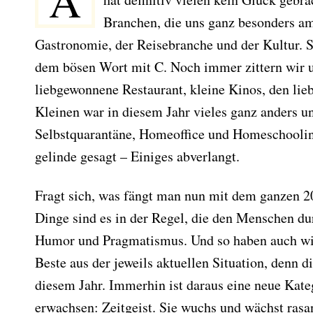
A
Branchen, die uns ganz besonders am
Gastronomie, der Reisebranche und der Kultur. Si
dem bösen Wort mit C. Noch immer zittern wir u
liebgewonnene Restaurant, kleine Kinos, den li
Kleinen war in diesem Jahr vieles ganz anders un
Selbstquarantäne, Homeoffice und Homeschoolin
gelinde gesagt – Einiges abverlangt.
Fragt sich, was fängt man nun mit dem ganzen 
Dinge sind es in der Regel, die den Menschen du
Humor und Pragmatismus. Und so haben auch wi
Beste aus der jeweils aktuellen Situation, denn di
diesem Jahr. Immerhin ist daraus eine neue Kat
erwachsen: Zeitgeist. Sie wuchs und wächst rasan