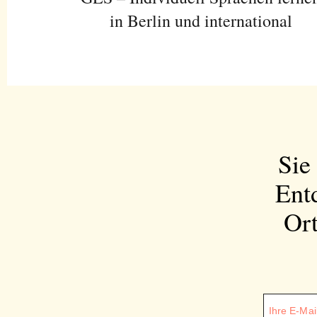
in Berlin und international
Sie
Ent
Ort