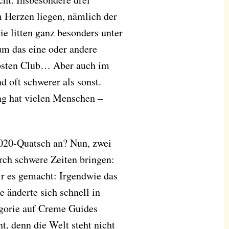
 Herzen liegen, nämlich der
e litten ganz besonders unter
m das eine oder andere
ebsten Club… Aber auch im
d oft schwerer als sonst.
g hat vielen Menschen –
2020-Quatsch an? Nun, zwei
rch schwere Zeiten bringen:
r es gemacht: Irgendwie das
e änderte sich schnell in
egorie auf Creme Guides
t, denn die Welt steht nicht