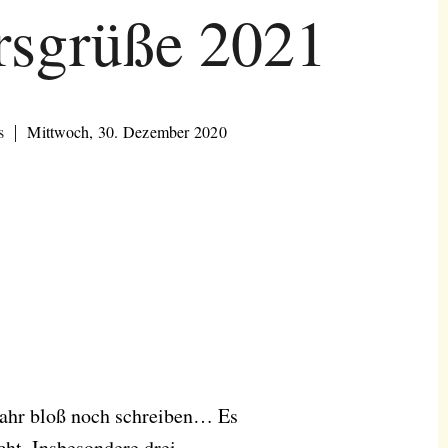
rsgrüße 2021
s
Mittwoch, 30. Dezember 2020
Jahr bloß noch schreiben… Es
cht. Insbesondere drei