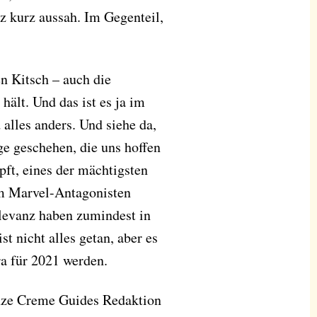
z kurz aussah. Im Gegenteil,
en Kitsch – auch die
hält. Und das ist es ja im
 alles anders. Und siehe da,
ge geschehen, die uns hoffen
pft, eines der mächtigsten
em Marvel-Antagonisten
elevanz haben zumindest in
 nicht alles getan, aber es
ra für 2021 werden.
nze Creme Guides Redaktion