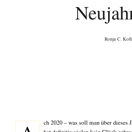
Neujah
Ronja C. Koll
ch 2020 – was soll man über dieses 
hat definitiv vielen kein Glück gebra