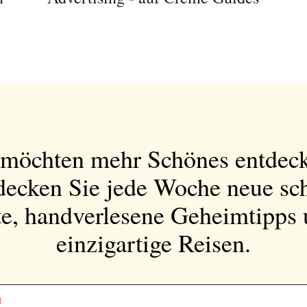
 möchten mehr Schönes entdec
decken Sie jede Woche neue sc
e, handverlesene Geheimtipps
einzigartige Reisen.