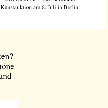
Kunstauktion am 8. Juli in Berlin
ken?
höne
 und