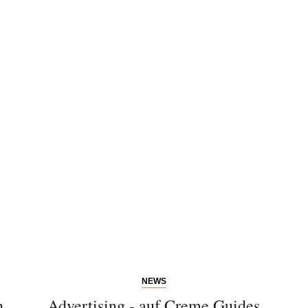
NEWS
n
Advertising - auf Creme Guides