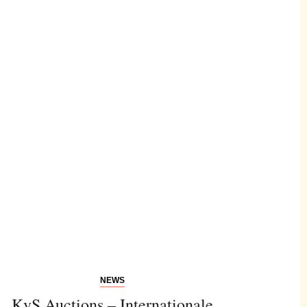
NEWS
KvS Auctions – Internationale