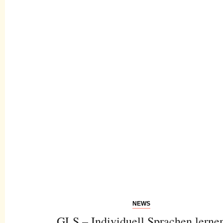
NEWS
GLS – Individuell Sprachen lerne