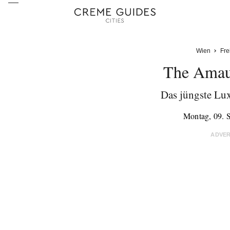
Wien
Fre
The Amau
Das jüngste Lu
Montag, 09. 
ADVE