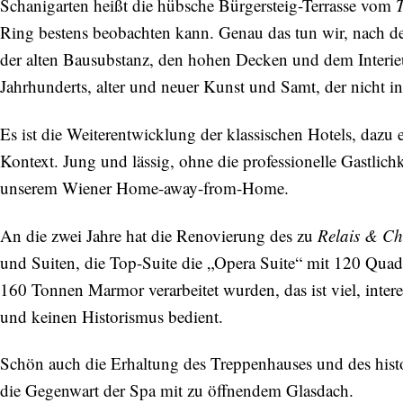
Schanigarten heißt die hübsche Bürgersteig-Terrasse vom
Ring bestens beobachten kann. Genau das tun wir, nach d
der alten Bausubstanz, den hohen Decken und dem Interieu
Jahrhunderts, alter und neuer Kunst und Samt, der nicht ins 
Es ist die Weiterentwicklung der klassischen Hotels, dazu
Kontext. Jung und lässig, ohne die professionelle Gastlic
unserem Wiener Home-away-from-Home.
An die zwei Jahre hat die Renovierung des zu
Relais & Ch
und Suiten, die Top-Suite die „Opera Suite“ mit 120 Qua
160 Tonnen Marmor verarbeitet wurden, das ist viel, intere
und keinen Historismus bedient.
Schön auch die Erhaltung des Treppenhauses und des histor
die Gegenwart der Spa mit zu öffnendem Glasdach.