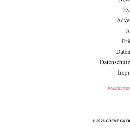
Ev
Adver
J
Fri
Daten
Datenschutz
Impr
FOLGE CREM
© 2026 CREME GUID