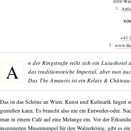
1010 Wie
Anfa
KON
+43 
www.the
n der Ringstraße reiht sich ein Luxushotel
A
das traditionsreiche Imperial, aber nun a
Das The Amauris ist ein Relais & Château
Das ist das Schöne an Wien: Kunst und Kulinarik liegen s
genießen kann. Es braucht also nie ein Entweder-oder. Na
man in einem Café auf eine Melange ein. Vor der Erkundu
inszenierten Musentempel für den Walzerkönig, gibt es ei