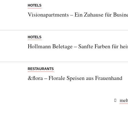
HOTELS
Visionapartments – Ein Zuhause für Busi
HOTELS
Hollmann Beletage – Sanfte Farben für he
RESTAURANTS
&flora – Florale Speisen aus Frauenhand
meh