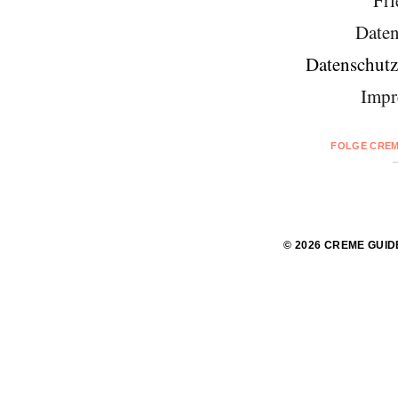
Fri
Daten
Datenschutz
Impr
FOLGE CREM
© 2026 CREME GUID