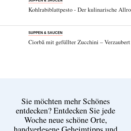
SUPPEN & SAUCEN
Kohlrabiblattpesto - Der kulinarische Allr
SUPPEN & SAUCEN
Ciorbă mit gefüllter Zucchini – Verzaube
Sie möchten mehr Schönes
entdecken?
Entdecken Sie jede
Woche neue schöne Orte,
handverlesene Geheimtipps und