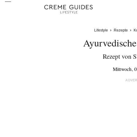
Lifestyle
Rezepte
K
Ayurvedisch
Rezept von S
Mittwoch, 0
ADVE