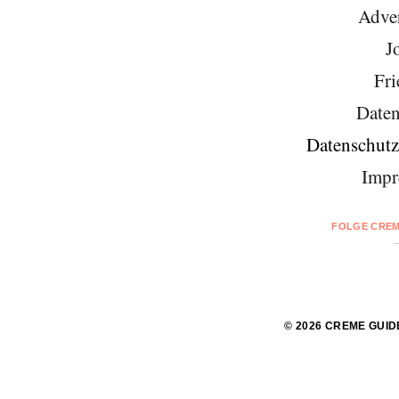
Adver
J
Fri
Daten
Datenschutz
Impr
FOLGE CREM
© 2026 CREME GUID