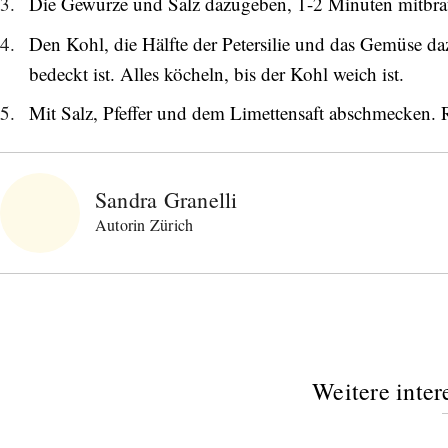
Die Gewürze und Salz dazugeben, 1-2 Minuten mitbra
Den Kohl, die Hälfte der Petersilie und das Gemüse daz
bedeckt ist. Alles köcheln, bis der Kohl weich ist.
Mit Salz, Pfeffer und dem Limettensaft abschmecken. Re
Sandra Granelli
Autorin Zürich
Abonnieren Sie unseren Newsletter
Entdecken Sie jede Woche neue schöne
Weitere inter
Orte, handverlesene Geheimtipps und
einzigartige Reisen.