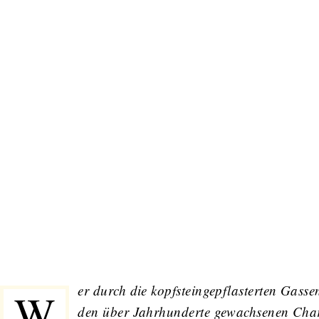
er durch die kopfsteingepflasterten Gassen
W
den über Jahrhunderte gewachsenen Charm