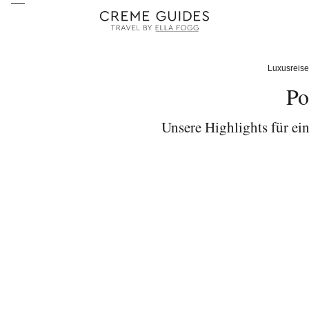
Luxusreis
Po
Unsere Highlights für ein