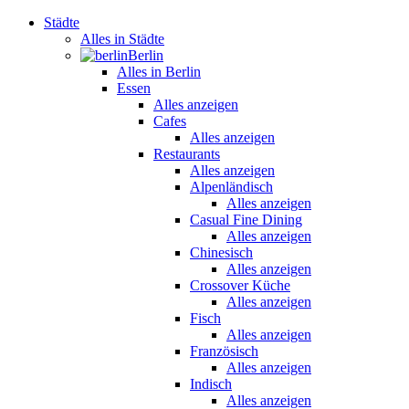
Städte
Alles in Städte
Berlin
Alles in Berlin
Essen
Alles anzeigen
Cafes
Alles anzeigen
Restaurants
Alles anzeigen
Alpenländisch
Alles anzeigen
Casual Fine Dining
Alles anzeigen
Chinesisch
Alles anzeigen
Crossover Küche
Alles anzeigen
Fisch
Alles anzeigen
Französisch
Alles anzeigen
Indisch
Alles anzeigen