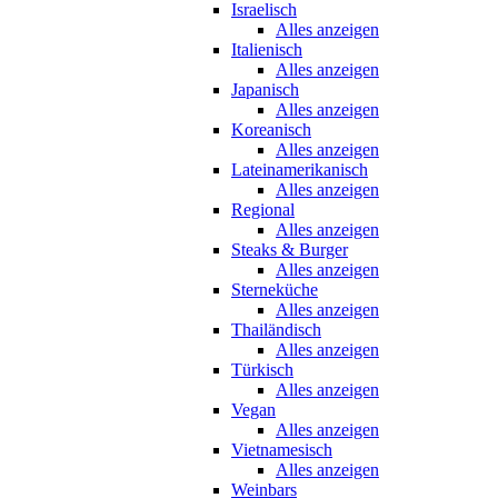
Israelisch
Alles anzeigen
Italienisch
Alles anzeigen
Japanisch
Alles anzeigen
Koreanisch
Alles anzeigen
Lateinamerikanisch
Alles anzeigen
Regional
Alles anzeigen
Steaks & Burger
Alles anzeigen
Sterneküche
Alles anzeigen
Thailändisch
Alles anzeigen
Türkisch
Alles anzeigen
Vegan
Alles anzeigen
Vietnamesisch
Alles anzeigen
Weinbars