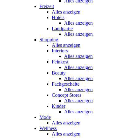
Alles anzeigen
Freizeit
Alles anzeigen
Hotels
Alles anzeigen
Landpartie
Alles anzeigen
Shopping
Alles anzeigen
Interiors
Alles anzeigen
Feinkost
Alles anzeigen
Beauty
Alles anzeigen
Fachgeschäfte
Alles anzeigen
Concept Stores
Alles anzeigen
Kinder
Alles anzeigen
Mode
Alles anzeigen
Wellness
Alles anzeigen