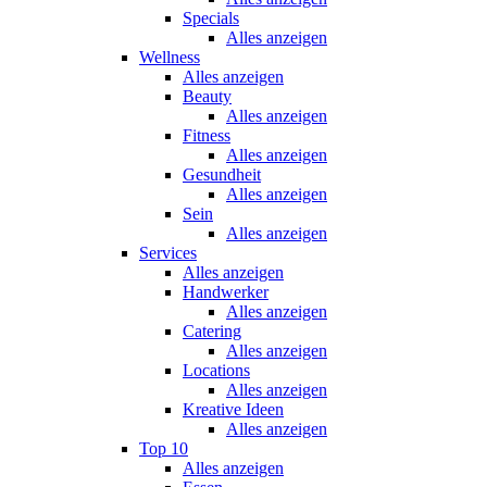
Specials
Alles anzeigen
Wellness
Alles anzeigen
Beauty
Alles anzeigen
Fitness
Alles anzeigen
Gesundheit
Alles anzeigen
Sein
Alles anzeigen
Services
Alles anzeigen
Handwerker
Alles anzeigen
Catering
Alles anzeigen
Locations
Alles anzeigen
Kreative Ideen
Alles anzeigen
Top 10
Alles anzeigen