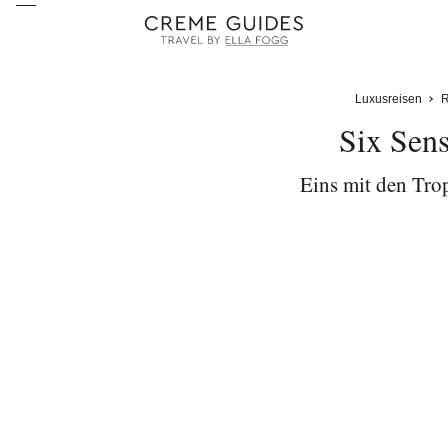
Luxusreisen
R
Six Sen
Eins mit den Tro