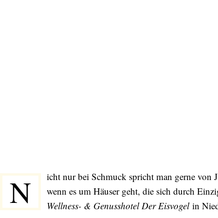
icht nur bei Schmuck spricht man gerne von Ju
N
wenn es um Häuser geht, die sich durch Einzig
Wellness- &
Genusshotel
Der
Eisvogel
in Nied