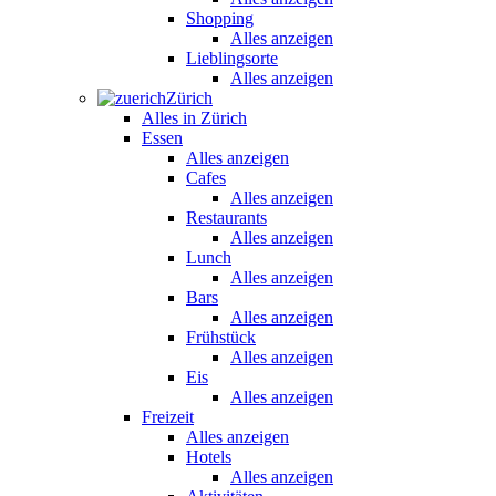
Shopping
Alles anzeigen
Lieblingsorte
Alles anzeigen
Zürich
Alles in Zürich
Essen
Alles anzeigen
Cafes
Alles anzeigen
Restaurants
Alles anzeigen
Lunch
Alles anzeigen
Bars
Alles anzeigen
Frühstück
Alles anzeigen
Eis
Alles anzeigen
Freizeit
Alles anzeigen
Hotels
Alles anzeigen