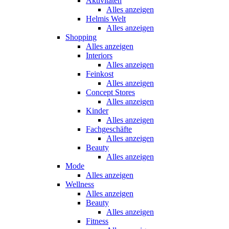
Aktivitäten
Alles anzeigen
Helmis Welt
Alles anzeigen
Shopping
Alles anzeigen
Interiors
Alles anzeigen
Feinkost
Alles anzeigen
Concept Stores
Alles anzeigen
Kinder
Alles anzeigen
Fachgeschäfte
Alles anzeigen
Beauty
Alles anzeigen
Mode
Alles anzeigen
Wellness
Alles anzeigen
Beauty
Alles anzeigen
Fitness