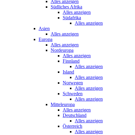
Alles anzeigen
Südliches Afrika
Alles anzeigen
Südafrika
Alles anzeigen
Asien
Alles anzeigen
Europa
Alles anzeigen
Nordeuropa
Alles anzeigen
Finnland
Alles anzeigen
Island
Alles anzeigen
Norwegen
Alles anzeigen
Schweden
Alles anzeigen
Mitteleuropa
Alles anzeigen
Deutschland
Alles anzeigen
Österreich
Alles anzeigen