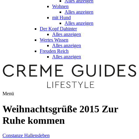
Alles anzeigen
Wohnen
Alles anzeigen
mit Hund
Alles anzeigen
Der Kopf Dahinter
Alles anzeigen
Wertes Wissen
Alles anzeigen
Freuden Reich
Alles anzeigen
Menü
Weihnachtsgrüße 2015
Zur
Ruhe kommen
Constanze Hallensleben