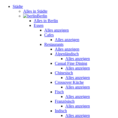
Städte
Alles in Städte
Berlin
Alles in Berlin
Essen
Alles anzeigen
Cafes
Alles anzeigen
Restaurants
Alles anzeigen
Alpenländisch
Alles anzeigen
Casual Fine Dining
Alles anzeigen
Chinesisch
Alles anzeigen
Crossover Küche
Alles anzeigen
Fisch
Alles anzeigen
Französisch
Alles anzeigen
Indisch
Alles anzeigen