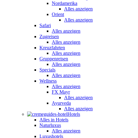
Nordamerika
Alles anzeigen
Orient
Alles anzeigen
Safari
Alles anzeigen
Zugreisen
Alles anzeigen
Kreuzfahrten
Alles anzeigen
Gruppenreisen
Alles anzeigen
Specials
Alles anzeigen
Wellness
Alles anzeigen
FX Mayr
Alles anzeigen
Ayurveda
Alles anzeigen
Hotels
Alles in Hotels
Naturluxus
Alles anzeigen
Luxushotels