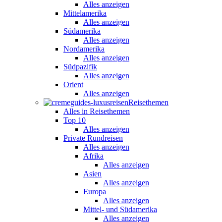
Alles anzeigen
Mittelamerika
Alles anzeigen
Südamerika
Alles anzeigen
Nordamerika
Alles anzeigen
Südpazifik
Alles anzeigen
Orient
Alles anzeigen
Reisethemen
Alles in Reisethemen
Top 10
Alles anzeigen
Private Rundreisen
Alles anzeigen
Afrika
Alles anzeigen
Asien
Alles anzeigen
Europa
Alles anzeigen
Mittel- und Südamerika
Alles anzeigen