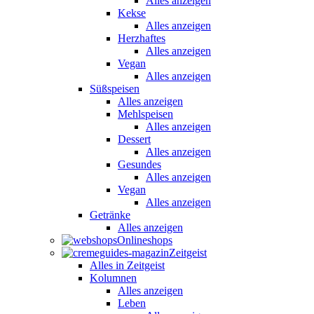
Alles anzeigen
Kekse
Alles anzeigen
Herzhaftes
Alles anzeigen
Vegan
Alles anzeigen
Süßspeisen
Alles anzeigen
Mehlspeisen
Alles anzeigen
Dessert
Alles anzeigen
Gesundes
Alles anzeigen
Vegan
Alles anzeigen
Getränke
Alles anzeigen
Onlineshops
Zeitgeist
Alles in Zeitgeist
Kolumnen
Alles anzeigen
Leben