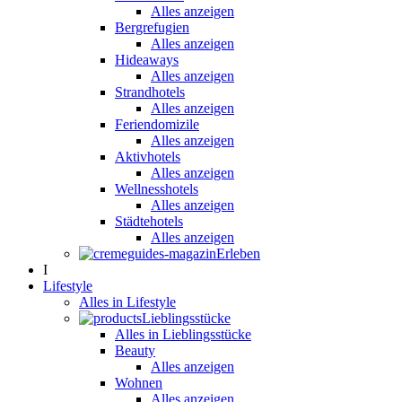
Alles anzeigen
Bergrefugien
Alles anzeigen
Hideaways
Alles anzeigen
Strandhotels
Alles anzeigen
Feriendomizile
Alles anzeigen
Aktivhotels
Alles anzeigen
Wellnesshotels
Alles anzeigen
Städtehotels
Alles anzeigen
Erleben
I
Lifestyle
Alles in Lifestyle
Lieblingsstücke
Alles in Lieblingsstücke
Beauty
Alles anzeigen
Wohnen
Alles anzeigen