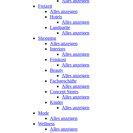
Alles anzeigen
Freizeit
Alles anzeigen
Hotels
Alles anzeigen
Landpartie
Alles anzeigen
Shopping
Alles anzeigen
Interiors
Alles anzeigen
Feinkost
Alles anzeigen
Beauty
Alles anzeigen
Fachgeschäfte
Alles anzeigen
Concept Stores
Alles anzeigen
Kinder
Alles anzeigen
Mode
Alles anzeigen
Wellness
Alles anzeigen