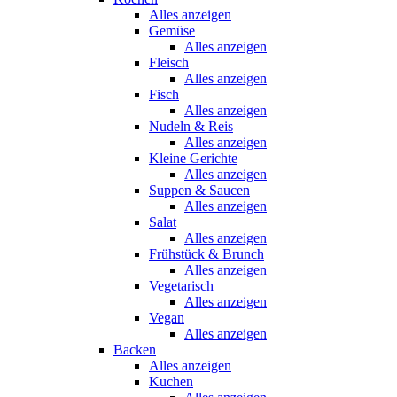
Alles anzeigen
Gemüse
Alles anzeigen
Fleisch
Alles anzeigen
Fisch
Alles anzeigen
Nudeln & Reis
Alles anzeigen
Kleine Gerichte
Alles anzeigen
Suppen & Saucen
Alles anzeigen
Salat
Alles anzeigen
Frühstück & Brunch
Alles anzeigen
Vegetarisch
Alles anzeigen
Vegan
Alles anzeigen
Backen
Alles anzeigen
Kuchen