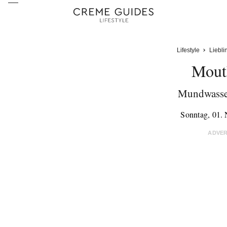
Lifestyle
Liebli
Mout
Mundwasse
Sonntag, 01.
ADVE