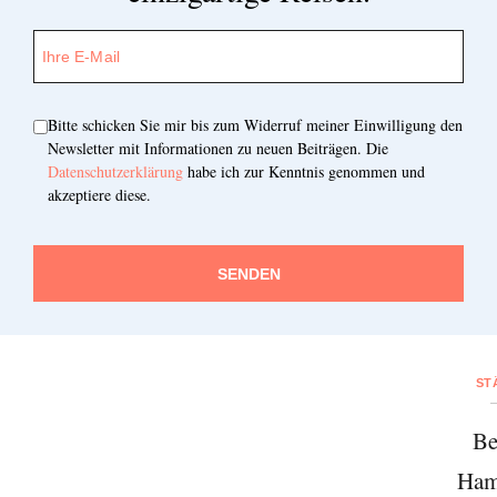
Bitte schicken Sie mir bis zum Widerruf meiner Einwilligung den
Newsletter mit Informationen zu neuen Beiträgen. Die
Datenschutzerklärung
habe ich zur Kenntnis genommen und
akzeptiere diese.
SENDEN
ST
Be
Ham