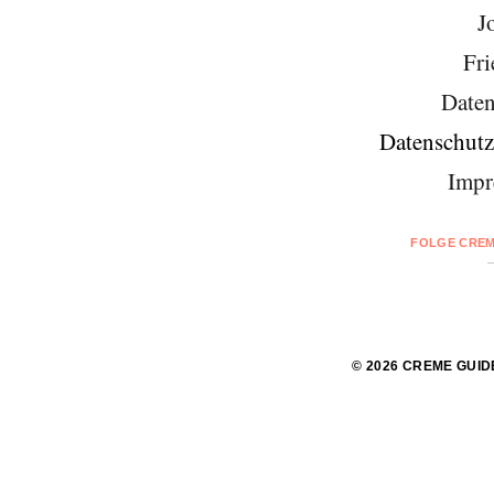
J
Fri
Daten
Datenschutz
Impr
FOLGE CREM
© 2026 CREME GUID