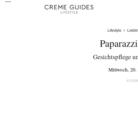
Lifestyle
Liebli
Paparazzi
Gesichtspflege u
Mittwoch, 20
ADVE