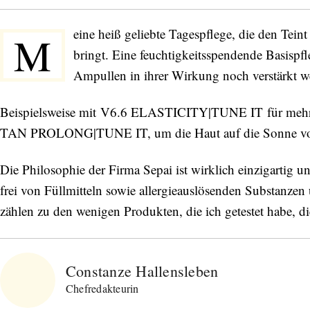
eine heiß geliebte Tagespflege, die den Tein
M
bringt. Eine feuchtigkeitsspendende Basispfle
Ampullen in ihrer Wirkung noch verstärkt w
Beispielsweise mit V6.6 ELASTICITY|TUNE IT für mehr E
TAN PROLONG|TUNE IT, um die Haut auf die Sonne vorzu
Die Philosophie der Firma Sepai ist wirklich einzigartig un
frei von Füllmitteln sowie allergieauslösenden Substanzen
zählen zu den wenigen Produkten, die ich getestet habe, di
Constanze Hallensleben
Chefredakteurin