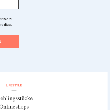
tionen zu
re diese.
N
LIFESTYLE
ieblingsstücke
Onlineshops