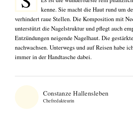
S
kenne. Sie macht die Haut rund um d
verhindert raue Stellen. Die Komposition mit 
unterstützt die Nagelstruktur und pflegt auch emp
Entzündungen neigende Nagelhaut. Die gestärkt
nachwachsen. Unterwegs und auf Reisen habe ic
immer in der Handtasche dabei.
Constanze Hallensleben
Chefredakteurin