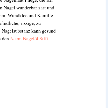
en Nagel wunderbar zart und
Neem, Wundklee und Kamille
findliche, rissige, zu
e Nagelsubstanz kann gesund
h den
Neem Nagelöl Stift