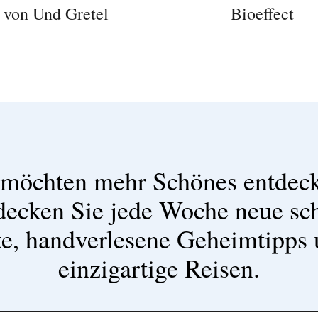
von Und Gretel
Bioeffect
 möchten mehr Schönes entdec
decken Sie jede Woche neue sc
e, handverlesene Geheimtipps
einzigartige Reisen.