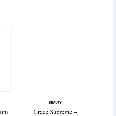
BEAUTY
rum
Grace Supreme –