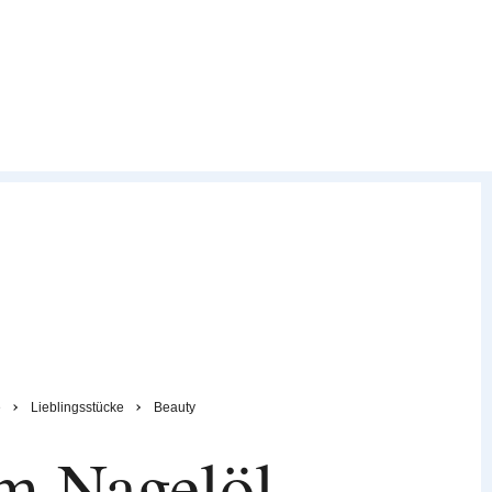
e
Lieblingsstücke
Beauty
m Nagelöl