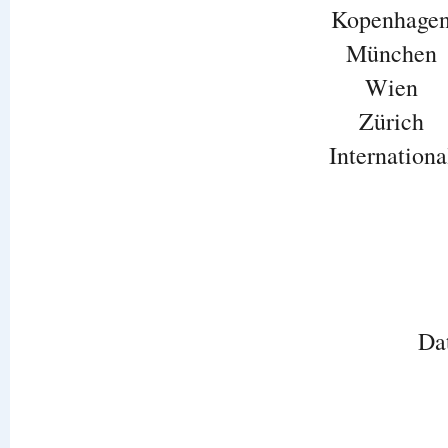
Kopenhage
München
Wien
Zürich
Internationa
Da