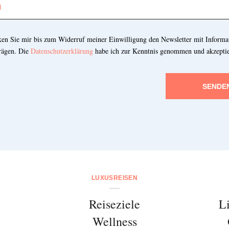
cken Sie mir bis zum Widerruf meiner Einwilligung den Newsletter mit Informa
rägen. Die
Datenschutzerklärung
habe ich zur Kenntnis genommen und akzeptie
SENDE
LUXUSREISEN
Reiseziele
L
Wellness