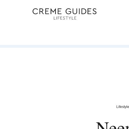
Lifestyl
Nee