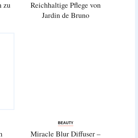
n zu
Reichhaltige Pflege von
Jardin de Bruno
BEAUTY
n
Miracle Blur Diffuser –