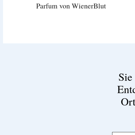
Parfum von WienerBlut
Sie
Ent
Ort