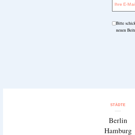
Bitte schi
neuen Beit
STÄDTE
Berlin
Hamburg