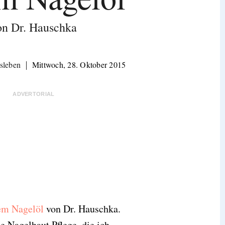
on Dr. Hauschka
sleben
Mittwoch, 28. Oktober 2015
ADVERTORIAL
m Nagelöl
von Dr. Hauschka.
he Nagelhaut Pflege, die ich