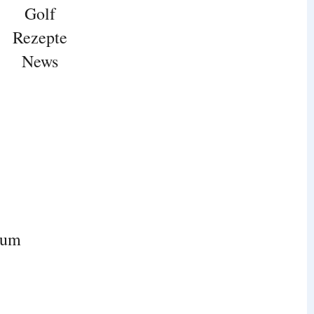
Golf
Rezepte
News
sum