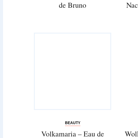
de Bruno
Nac
BEAUTY
Volkamaria – Eau de
Wol