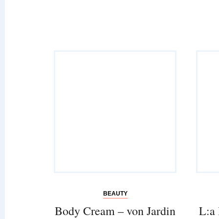
BEAUTY
Body Cream – von Jardin
L:a 