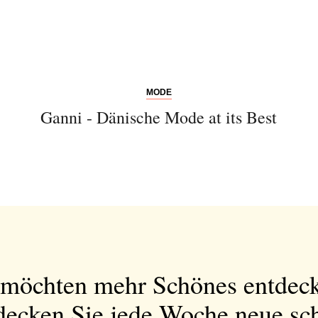
MODE
Ganni - Dänische Mode at its Best
 möchten mehr Schönes entdec
decken Sie jede Woche neue sc