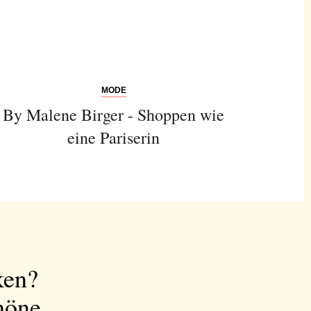
MODE
By Malene Birger - Shoppen wie
eine Pariserin
ken?
höne