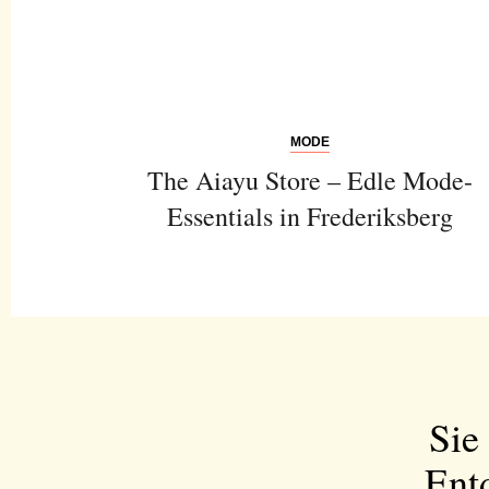
MODE
The Aiayu Store – Edle Mode-
Essentials in Frederiksberg
Sie
Ent