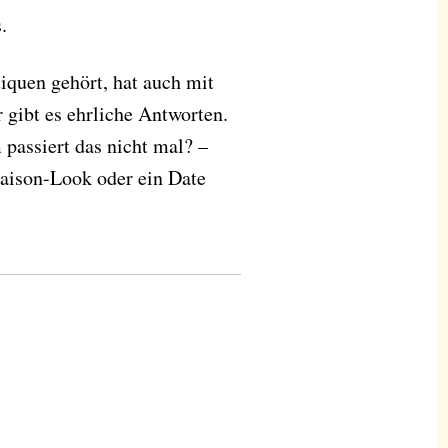
.
tiquen gehört, hat auch mit
r gibt es ehrliche Antworten.
passiert das nicht mal? –
Saison-Look oder ein Date