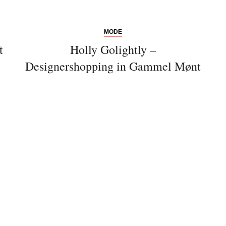
MODE
t
Holly Golightly –
Designershopping in Gammel Mønt