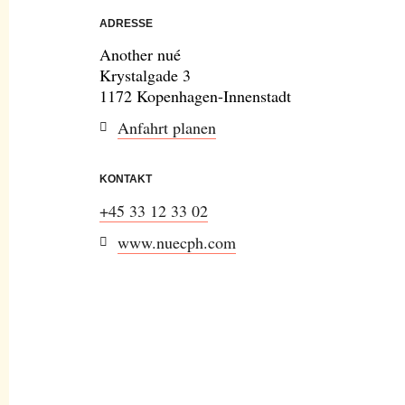
ADRESSE
Another nué
Krystalgade 3
1172 Kopenhagen-Innenstadt
Anfahrt planen
KONTAKT
+45 33 12 33 02
www.nuecph.com