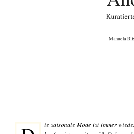
Kuratier
Manuela Bli