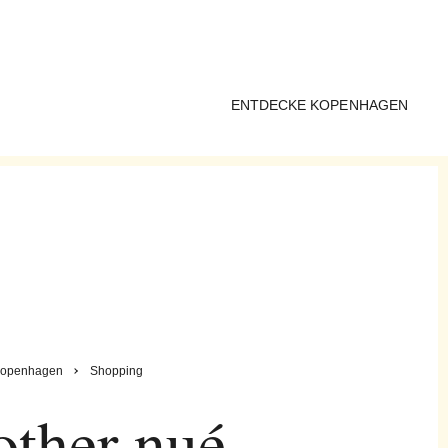
ENTDECKE KOPENHAGEN
openhagen
Shopping
ther nué