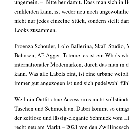
ungemein. – Bitte her damit. Dass man sich in 
einkleiden kann, ist weder neu noch ungewöhnli
nicht nur jedes einzelne Stück, sondern stellt d
Looks zusammen.
Proenza Schouler, Lolo Ballerina, Skall Studio,
Bahnsen, AF Agger, Toteme, es ist ein Who’s wh
internationaler Modemarken, durch das man in d
kann. Was alle Labels eint, ist eine urbane weibl
immer gut angezogen ist und sich pudelwohl fühl
Weil ein Outfit ohne Accessoires nicht vollständig
Taschen und Schmuck an. Dabei kommt so einig
der zeitlose und lässig-elegante Schmuck vom Li
recht neu am Markt – 2021 von den Zwillingssc