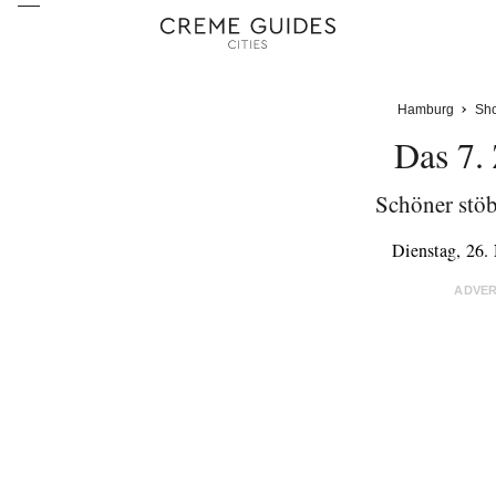
Hamburg
Sh
Das 7.
Schöner stöb
Dienstag, 26
ADVE