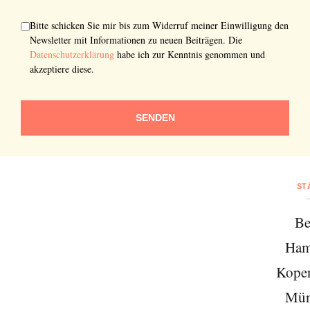
Bitte schicken Sie mir bis zum Widerruf meiner Einwilligung den
Newsletter mit Informationen zu neuen Beiträgen. Die
Datenschutzerklärung
habe ich zur Kenntnis genommen und
akzeptiere diese.
SENDEN
ST
Be
Ham
Kope
Mün