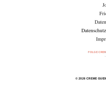
J
Fri
Daten
Datenschutz
Impr
FOLGE CREM
© 2026 CREME GUID