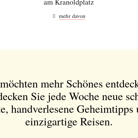
am Kranoldplatz
mehr davon
 möchten mehr Schönes entdec
decken Sie jede Woche neue sc
e, handverlesene Geheimtipps
einzigartige Reisen.