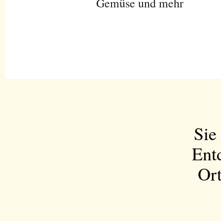
Gemüse und mehr
Sie
Ent
Ort