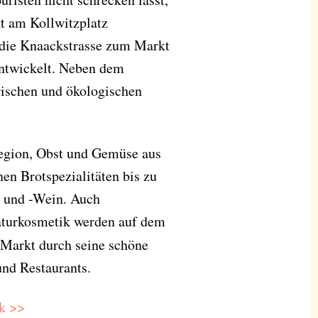
t am Kollwitzplatz
 die Knaackstrasse zum Markt
 entwickelt. Neben dem
frischen und ökologischen
Region, Obst und Gemüse aus
en Brotspezialitäten bis zu
h und -Wein. Auch
aturkosmetik werden auf dem
 Markt durch seine schöne
und Restaurants.
k >>