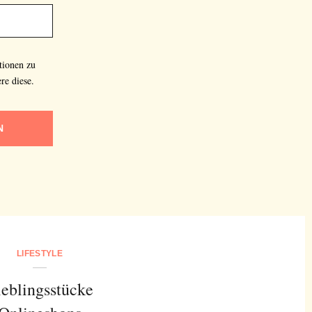
tionen zu
re diese.
N
LIFESTYLE
ieblingsstücke