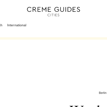
ch
International
Berlin