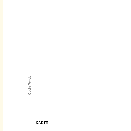
Quelle Pexels
KARTE