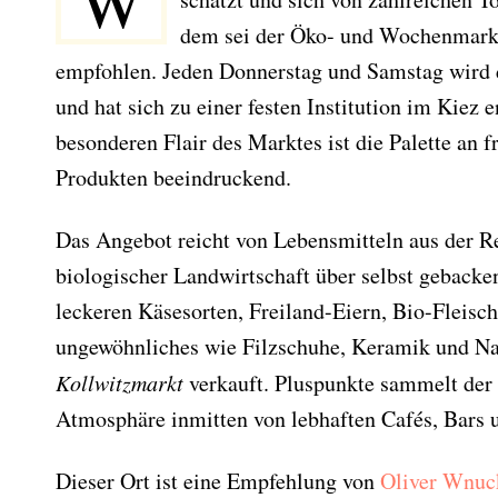
W
dem sei der Öko- und Wochenmark
empfohlen. Jeden Donnerstag und Samstag wird
und hat sich zu einer festen Institution im Kiez
besonderen Flair des Marktes ist die Palette an 
Produkten beeindruckend.
Das Angebot reicht von Lebensmitteln aus der 
biologischer Landwirtschaft über selbst gebacken
leckeren Käsesorten, Freiland-Eiern, Bio-Fleisc
ungewöhnliches wie Filzschuhe, Keramik und N
Kollwitzmarkt
verkauft. Pluspunkte sammelt der
Atmosphäre inmitten von lebhaften Cafés, Bars 
Dieser Ort ist eine Empfehlung von
Oliver Wnuc