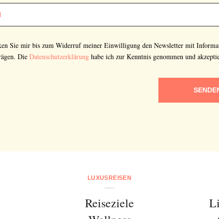
cken Sie mir bis zum Widerruf meiner Einwilligung den Newsletter mit Informa
rägen. Die
Datenschutzerklärung
habe ich zur Kenntnis genommen und akzeptie
SENDE
LUXUSREISEN
Reiseziele
L