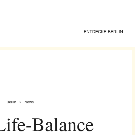
ENTDECKE BERLIN
Berlin
News
ife-Balance