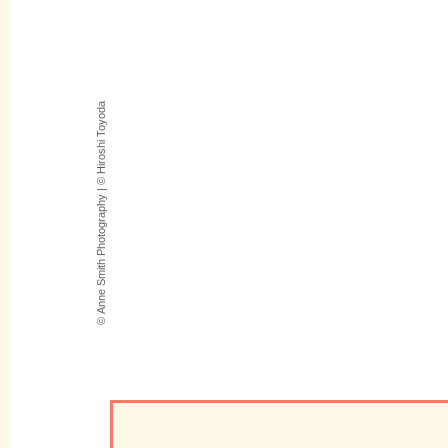
© Anne Smith Photography | © Hiroshi Toyoda