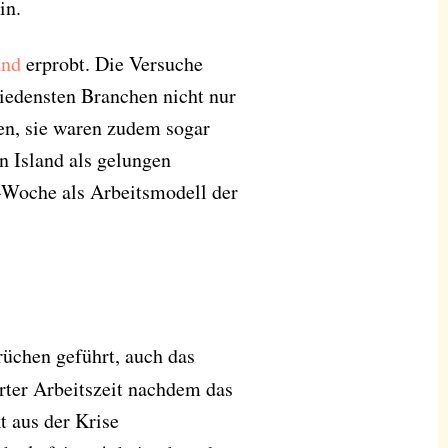
in.
and
erprobt. Die Versuche
iedensten Branchen nicht nur
en, sie waren zudem sogar
in Island als gelungen
e-Woche als Arbeitsmodell der
rüchen geführt, auch das
rter Arbeitszeit nachdem das
t aus der Krise