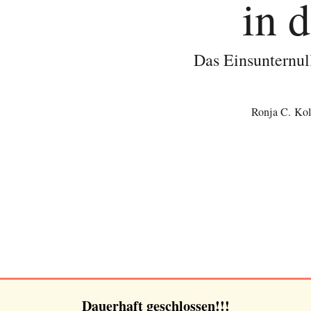
in 
Das Einsunternul
Ronja C. Kol
Dauerhaft geschlossen!!!