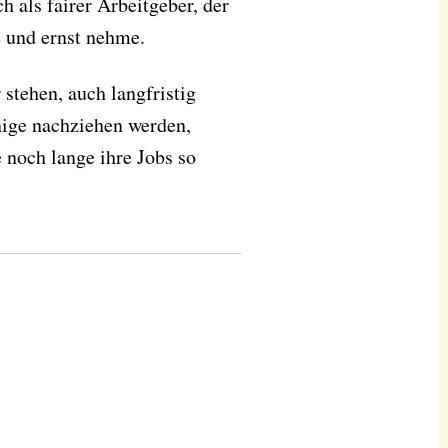
h als fairer Arbeitgeber, der
e und ernst nehme.
 stehen, auch langfristig
inige nachziehen werden,
 noch lange ihre Jobs so
!