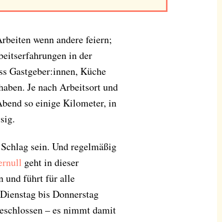
 Arbeiten wenn andere feiern;
rbeitserfahrungen in der
ss Gastgeber:innen, Küche
haben. Je nach Arbeitsort und
bend so einige Kilometer, in
sig.
Schlag sein. Und regelmäßig
ernull
geht in dieser
 und führt für alle
 Dienstag bis Donnerstag
geschlossen ­– es nimmt damit