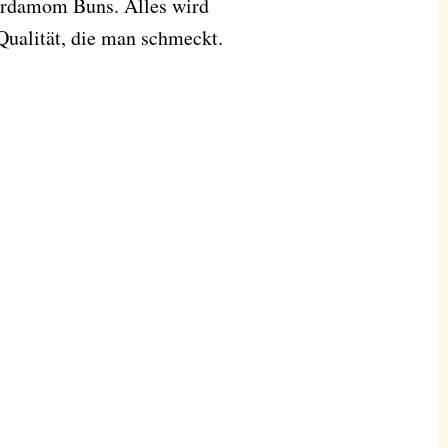
Kardamom Buns. Alles wird
Qualität, die man schmeckt.