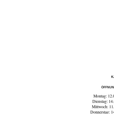
K
ÖFFNUN
Montag: 12.
Dienstag: 14
Mittwoch: 11
Donnerstag: 1