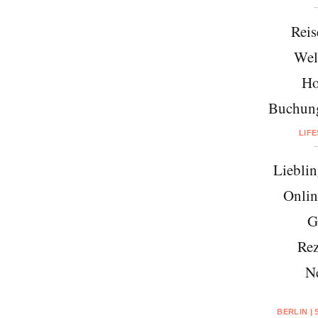
Reis
Wel
Ho
Buchung
LIF
Lieblin
Onlin
G
Rez
N
BERLIN |