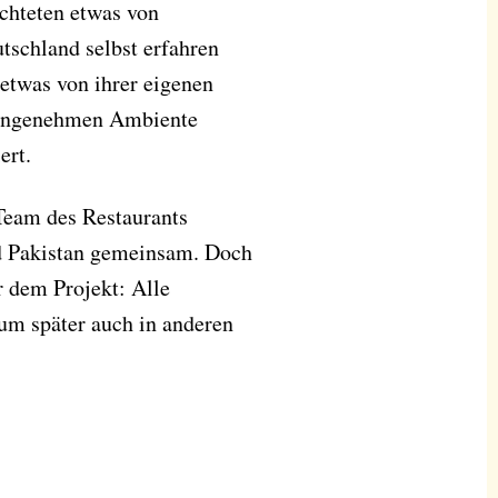
chteten etwas von
tschland selbst erfahren
 etwas von ihrer eigenen
m angenehmen Ambiente
ert.
Team des Restaurants
d Pakistan gemeinsam. Doch
er dem Projekt: Alle
 um später auch in anderen