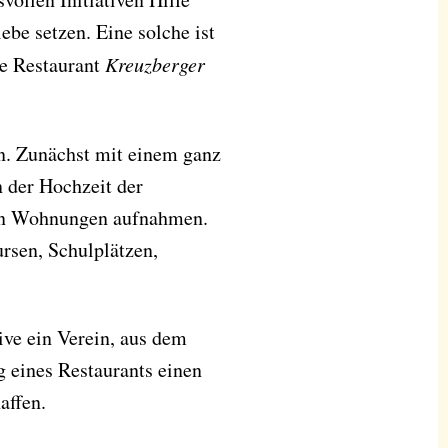
iebe setzen. Eine solche ist
e Restaurant
Kreuzberger
ein. Zunächst mit einem ganz
n der Hochzeit der
hren Wohnungen aufnahmen.
ursen, Schulplätzen,
ive ein Verein, aus dem
g eines Restaurants einen
affen.