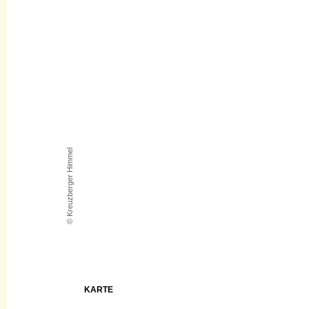
© Kreuzberger Himmel
KARTE