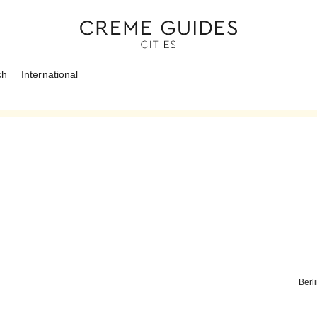
ch
International
Berl