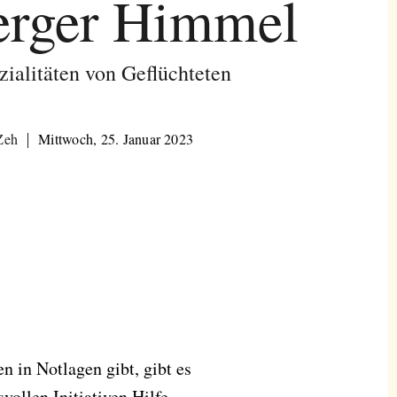
erger Himmel
zialitäten von Geflüchteten
Zeh
Mittwoch, 25. Januar 2023
 in Notlagen gibt, gibt es
vollen Initiativen Hilfe