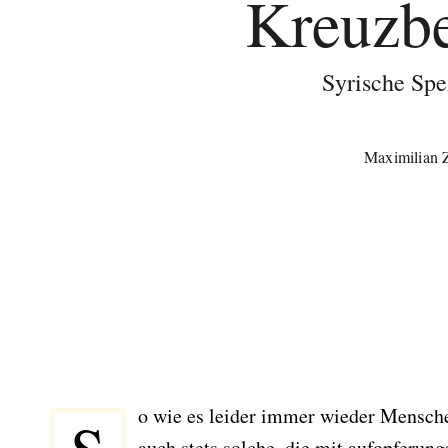
Kreuzb
Syrische Spe
Maximilian 
o wie es leider immer wieder Menschen
auch stets solche, die mit aufopferungs