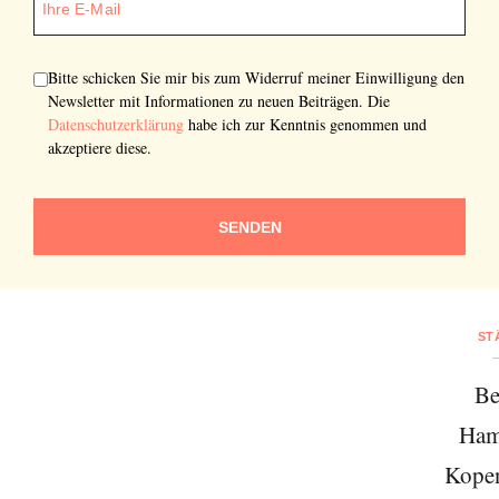
Bitte schicken Sie mir bis zum Widerruf meiner Einwilligung den
Newsletter mit Informationen zu neuen Beiträgen. Die
Datenschutzerklärung
habe ich zur Kenntnis genommen und
akzeptiere diese.
SENDEN
ST
Be
Ham
Kope