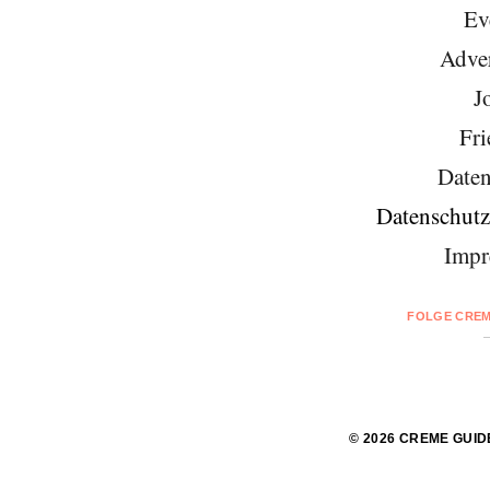
Ev
Adver
J
Fri
Daten
Datenschutz
Impr
FOLGE CREM
© 2026 CREME GUID