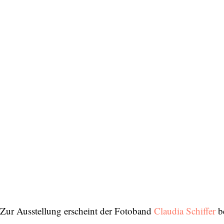
Zur Ausstellung erscheint der Fotoband
Claudia Schiffer
be