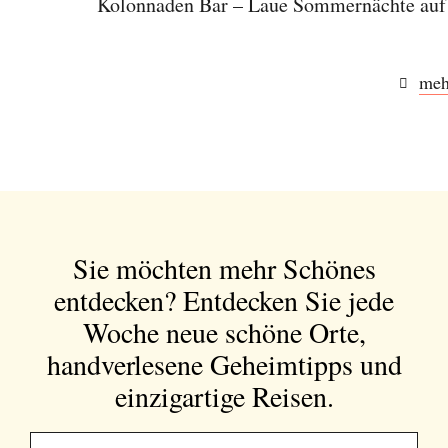
Kolonnaden Bar – Laue Sommernächte auf
meh
Sie möchten mehr Schönes
entdecken?
Entdecken Sie jede
Woche neue schöne Orte,
handverlesene Geheimtipps und
einzigartige Reisen.