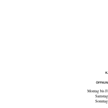
K
ÖFFNUN
Montag bis F
Samstag
Sonntag