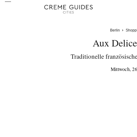
Berlin
Shopp
Aux Delic
Traditionelle französisch
Mittwoch, 2