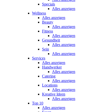
Specials
Alles anzeigen
Wellness
Alles anzeigen
Beauty
Alles anzeigen
Fitness
Alles anzeigen
Gesundheit
Alles anzeigen
Sein
Alles anzeigen
Services
Alles anzeigen
Handwerker
Alles anzeigen
Catering
Alles anzeigen
Locations
Alles anzeigen
Kreative Ideen
Alles anzeigen
Top 10
Alles anzeigen