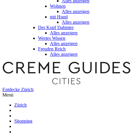
Alles anzeigen
Wohnen
Alles anzeigen
mit Hund
Alles anzeigen
Der Kopf Dahinter
Alles anzeigen
Wertes Wissen
Alles anzeigen
Freuden Reich
Alles anzeigen
Entdecke Zürich
Menü
Zürich
Shopping