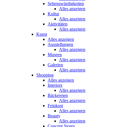
Sehenswürdigkeiten
Alles anzeigen
Kultur
Alles anzeigen
Aktivitäten
Alles anzeigen
Kunst
Alles anzeigen
Ausstellungen
Alles anzeigen
Museen
Alles anzeigen
Galerien
Alles anzeigen
Shopping
Alles anzeigen
Interiors
Alles anzeigen
Bäckereien
Alles anzeigen
Feinkost
Alles anzeigen
Beauty
Alles anzeigen
Concept Stores