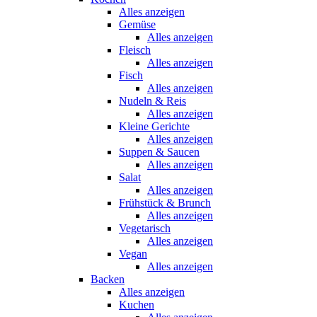
Alles anzeigen
Gemüse
Alles anzeigen
Fleisch
Alles anzeigen
Fisch
Alles anzeigen
Nudeln & Reis
Alles anzeigen
Kleine Gerichte
Alles anzeigen
Suppen & Saucen
Alles anzeigen
Salat
Alles anzeigen
Frühstück & Brunch
Alles anzeigen
Vegetarisch
Alles anzeigen
Vegan
Alles anzeigen
Backen
Alles anzeigen
Kuchen