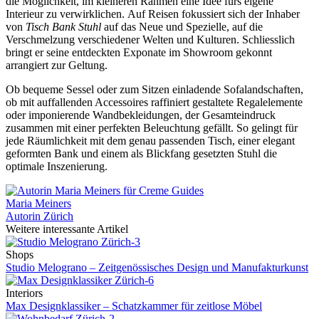
die Möglichkeit, im kleineren Rahmen eine Idee fürs eigene
Interieur zu verwirklichen. Auf Reisen fokussiert sich der Inhaber
von
Tisch Bank Stuhl
auf das Neue und Spezielle, auf die
Verschmelzung verschiedener Welten und Kulturen. Schliesslich
bringt er seine entdeckten Exponate im Showroom gekonnt
arrangiert zur Geltung.
Ob bequeme Sessel oder zum Sitzen einladende Sofalandschaften,
ob mit auffallenden Accessoires raffiniert gestaltete Regalelemente
oder imponierende Wandbekleidungen, der Gesamteindruck
zusammen mit einer perfekten Beleuchtung gefällt. So gelingt für
jede Räumlichkeit mit dem genau passenden Tisch, einer elegant
geformten Bank und einem als Blickfang gesetzten Stuhl die
optimale Inszenierung.
Maria Meiners
Autorin Zürich
Weitere interessante Artikel
Shops
Studio Melograno – Zeitgenössisches Design und Manufakturkunst
Interiors
Max Designklassiker – Schatzkammer für zeitlose Möbel