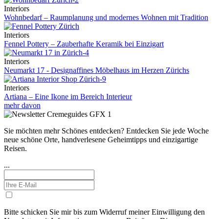
Interiors
Wohnbedarf – Raumplanung und modernes Wohnen mit Tradition
Interiors
Fennel Pottery – Zauberhafte Keramik bei Einzigart
Interiors
Neumarkt 17 - Designaffines Möbelhaus im Herzen Zürichs
Interiors
Artiana – Eine Ikone im Bereich Interieur
mehr davon
Sie möchten mehr Schönes entdecken?
Entdecken Sie jede Woche
neue schöne Orte, handverlesene Geheimtipps und einzigartige
Reisen.
...
Bitte schicken Sie mir bis zum Widerruf meiner Einwilligung den