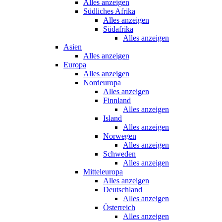
Alles anzeigen
Südliches Afrika
Alles anzeigen
Südafrika
Alles anzeigen
Asien
Alles anzeigen
Europa
Alles anzeigen
Nordeuropa
Alles anzeigen
Finnland
Alles anzeigen
Island
Alles anzeigen
Norwegen
Alles anzeigen
Schweden
Alles anzeigen
Mitteleuropa
Alles anzeigen
Deutschland
Alles anzeigen
Österreich
Alles anzeigen