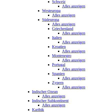
Schweiz
Alles anzeigen
Westeuropa
Alles anzeigen
Südeuropa
Alles anzeigen
Griechenland
Alles anzeigen
Italien
Alles anzeigen
Kroatien
Alles anzeigen
Montenegro
Alles anzeigen
Portugal
Alles anzeigen
Spanien
Alles anzeigen
Zypern
Alles anzeigen
Indischer Ozean
Alles anzeigen
Indischer Subkontinent
Alles anzeigen
Karibik