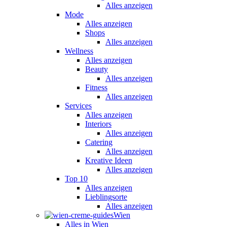
Alles anzeigen
Mode
Alles anzeigen
Shops
Alles anzeigen
Wellness
Alles anzeigen
Beauty
Alles anzeigen
Fitness
Alles anzeigen
Services
Alles anzeigen
Interiors
Alles anzeigen
Catering
Alles anzeigen
Kreative Ideen
Alles anzeigen
Top 10
Alles anzeigen
Lieblingsorte
Alles anzeigen
Wien
Alles in Wien