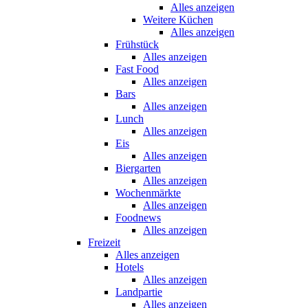
Alles anzeigen
Weitere Küchen
Alles anzeigen
Frühstück
Alles anzeigen
Fast Food
Alles anzeigen
Bars
Alles anzeigen
Lunch
Alles anzeigen
Eis
Alles anzeigen
Biergarten
Alles anzeigen
Wochenmärkte
Alles anzeigen
Foodnews
Alles anzeigen
Freizeit
Alles anzeigen
Hotels
Alles anzeigen
Landpartie
Alles anzeigen