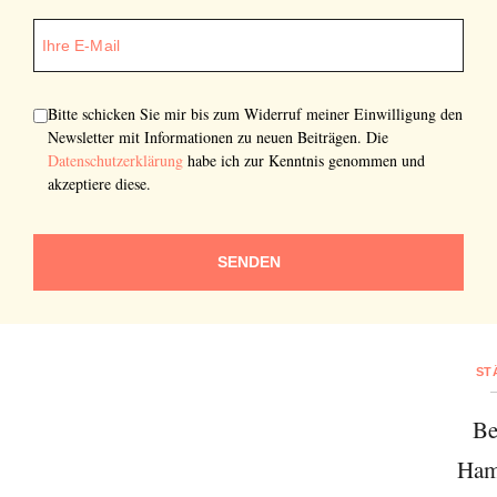
Bitte schicken Sie mir bis zum Widerruf meiner Einwilligung den
Newsletter mit Informationen zu neuen Beiträgen. Die
Datenschutzerklärung
habe ich zur Kenntnis genommen und
akzeptiere diese.
SENDEN
ST
Be
Ham